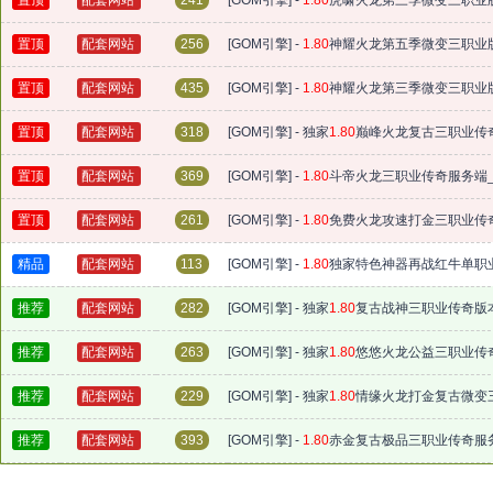
置顶
配套网站
241
[GOM引擎] -
1.80
虎啸火龙第三季微变三职业版
置顶
配套网站
256
[GOM引擎] -
1.80
神耀火龙第五季微变三职业版
置顶
配套网站
435
[GOM引擎] -
1.80
神耀火龙第三季微变三职业版
置顶
配套网站
318
[GOM引擎] - 独家
1.80
巅峰火龙复古三职业传奇
置顶
配套网站
369
[GOM引擎] -
1.80
斗帝火龙三职业传奇服务端_
置顶
配套网站
261
[GOM引擎] -
1.80
免费火龙攻速打金三职业传奇
精品
配套网站
113
[GOM引擎] -
1.80
独家特色神器再战红牛单职业
推荐
配套网站
282
[GOM引擎] - 独家
1.80
复古战神三职业传奇版本
推荐
配套网站
263
[GOM引擎] - 独家
1.80
悠悠火龙公益三职业传奇
推荐
配套网站
229
[GOM引擎] - 独家
1.80
情缘火龙打金复古微变
推荐
配套网站
393
[GOM引擎] -
1.80
赤金复古极品三职业传奇服务