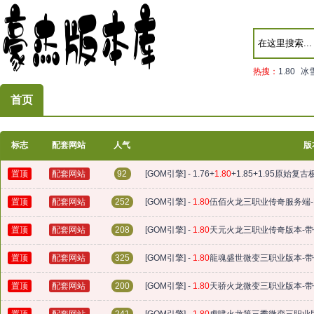
热搜：
1.80
冰
首页
标志
配套网站
人气
版
置顶
配套网站
92
[GOM引擎] - 1.76+
1.80
+1.85+1.95原始
置顶
配套网站
252
[GOM引擎] -
1.80
伍佰火龙三职业传奇服务端-
置顶
配套网站
208
[GOM引擎] -
1.80
天元火龙三职业传奇版本-带假
置顶
配套网站
325
[GOM引擎] -
1.80
龍魂盛世微变三职业版本-带假
置顶
配套网站
200
[GOM引擎] -
1.80
天骄火龙微变三职业版本-带假