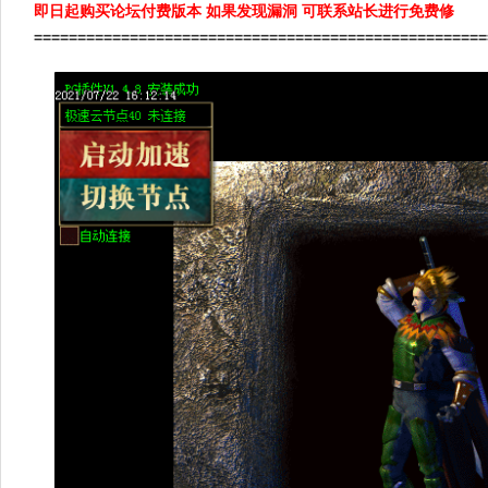
即日起购买论坛付费版本 如果发现漏洞 可联系站长进行免费修
====================================================