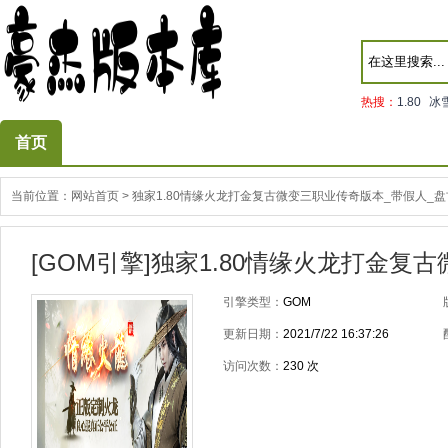
热搜：
1.80
冰
首页
当前位置：
网站首页
>
独家1.80情缘火龙打金复古微变三职业传奇版本_带假人_
[GOM引擎]独家1.80情缘火龙打金
引擎类型：
GOM
更新日期：
2021/7/22 16:37:26
访问次数：
230
次