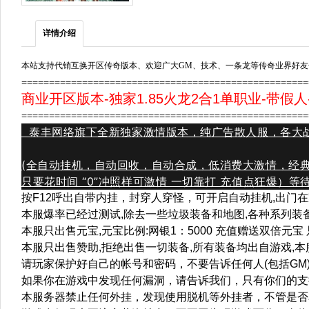
详情介绍
本站支持代销互换开区传奇版本、欢迎广大GM、技术、一条龙等传奇业界好友
===================================================
商业开区版本-独家1.85火龙2合1单职业-带假人
===================================================
泰丰网络旗下全新独家激情版本，纯广告散人服，各大战
(全自动挂机，自动回收，自动合成，低消费大激情，经典1
只要花时间 “0”冲照样可激情 一切靠打 充值点狂爆）
按F12呼出自带内挂，封穿人穿怪，可开启自动挂机,出门在
本服爆率已经过测试,除去一些垃圾装备和地图,各种系列装备
本服只出售元宝,元宝比例:网银1：5000 充值赠送双倍元宝
本服只出售赞助,拒绝出售一切装备,所有装备均出自游戏,本
请玩家保护好自己的帐号和密码，不要告诉任何人(包括GM)
如果你在游戏中发现任何漏洞，请告诉我们，只有你们的支
本服务器禁止任何外挂，发现使用脱机等外挂者，不管是否