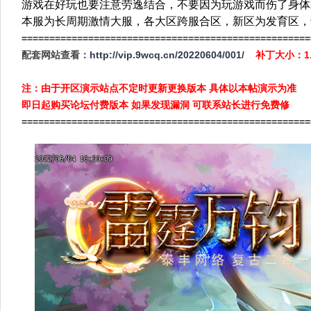
游戏在好玩也要注意劳逸结合，不要因为玩游戏而伤了身体
本服为长周期激情大服，各大区跨服合区，新区为发育区，
====================================================
配套网站查看：
http://vip.9wcq.cn/20220604/001/
补丁大小：1
注：由于开区演示站点不定时更新更换版本 具体以本帖演示为准
即日起购买论坛付费版本 如果发现漏洞 可联系站长进行免费修
====================================================