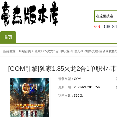
热搜：
1.80
冰
首页
当前位置：
网站首页
>
独家1.85火龙2合1单职业-带假人-95插件-光柱-自动回收拾
[GOM引擎]独家1.85火龙2合1单职业
引擎类型：
GOM
更新日期：
2022/6/4 20:05:56
访问次数：
326
次