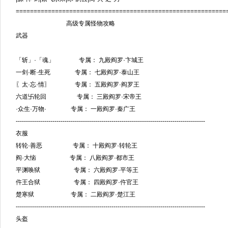
===========================================================
高级专属怪物攻略
武器
「斩」·「魂」 专属： 九殿阎罗·卞城王
一剑·断·生死 专属： 七殿阎罗·泰山王
〖太·忘·情〗 专属： 五殿阎罗·阎罗王
六道卐轮回 专属： 三殿阎罗·宋帝王
·众生·万物· 专属： 一殿阎罗·秦广王
---------------------------------------------------------------------------------------------
衣服
转轮·善恶 专属： 十殿阎罗·转轮王
阎·大恼 专属： 八殿阎罗·都市王
平渊唤狱 专属： 六殿阎罗·平等王
仵王合狱 专属： 四殿阎罗·仵官王
楚寒狱 专属： 二殿阎罗·楚江王
---------------------------------------------------------------------------------------------
头盔