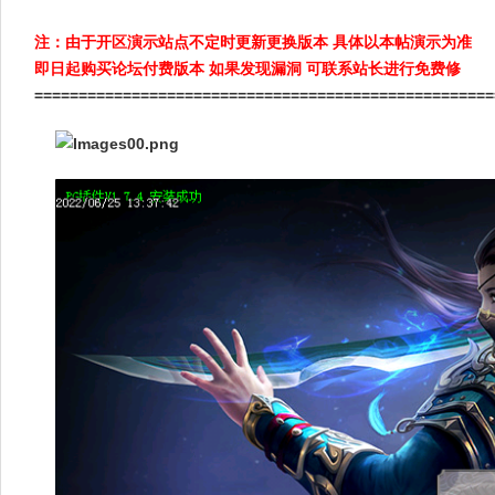
注：由于开区演示站点不定时更新更换版本 具体以本帖演示为准
即日起购买论坛付费版本 如果发现漏洞 可联系站长进行免费修
====================================================