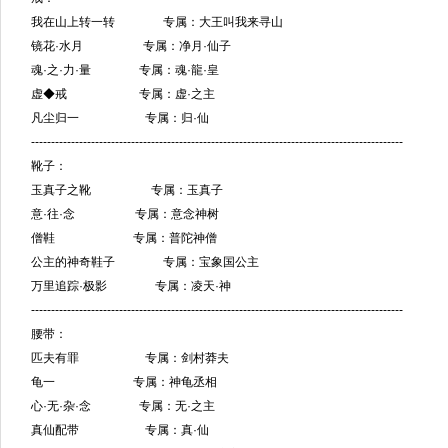
我在山上转一转 专属：大王叫我来寻山
镜花·水月 专属：净月·仙子
魂·之·力·量 专属：魂·龍·皇
虚◆戒 专属：虚·之主
凡尘归一 专属：归·仙
---------------------------------------------------------------------------------------------
靴子：
玉真子之靴 专属：玉真子
意·往·念 专属：意念神树
僧鞋 专属：普陀神僧
公主的神奇鞋子 专属：宝象国公主
万里追踪·极影 专属：凌天·神
---------------------------------------------------------------------------------------------
腰带：
匹夫有罪 专属：剑村莽夫
龟一 专属：神龟丞相
心·无·杂·念 专属：无·之主
真仙配带 专属：真·仙