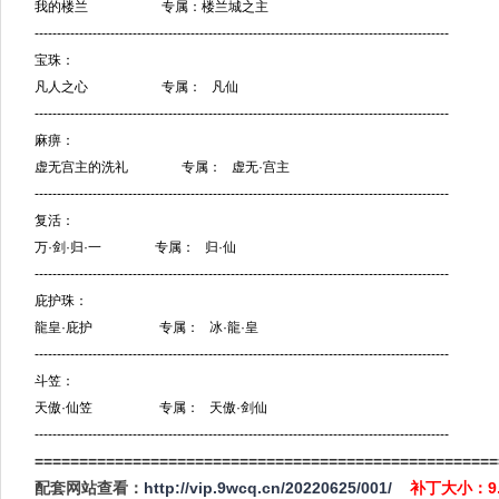
我的楼兰 专属：楼兰城之主
---------------------------------------------------------------------------------------------
宝珠：
凡人之心 专属： 凡仙
---------------------------------------------------------------------------------------------
麻痹：
虚无宫主的洗礼 专属： 虚无·宫主
---------------------------------------------------------------------------------------------
复活：
万·剑·归·一 专属： 归·仙
---------------------------------------------------------------------------------------------
庇护珠：
龍皇·庇护 专属： 冰·龍·皇
---------------------------------------------------------------------------------------------
斗笠：
天傲·仙笠 专属： 天傲·剑仙
---------------------------------------------------------------------------------------------
====================================================
配套网站查看：
http://vip.9wcq.cn/20220625/001/
补丁大小：9