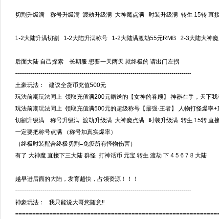
切割升级满 称号升级满 渡劫升级满 大神魔点满 时装升级满 转生 15转 直
1-2大陆升满切割 1-2大陆升满称号 1-2大陆满渡劫55元RMB 2-3大陆大神魔
后面大陆 自己探索 长期服 想要一天两天 就终极的 请出门左拐
------------------------------------------------------------------------------------------
土豪玩法： 建议全货币充值500元
玩法前期玩法同上 领取充值满200元赠送的【女神的眷顾】 神器在手，天下我
玩法前期玩法同上 领取充值满500元的超级称号【最强·王者】 人物打怪爆率+10
切割升级满 称号升级满 渡劫升级满 大神魔点满 时装升级满 转生 15转 直
一定要把称号点满 （称号加真实爆率）
（终极时装配合终极切割=免疫所有怪物伤害）
有了 大神魔 直接下三大陆 群怪 打神话币 元宝 转生 渡劫 下 4 5 6 7 8 大陆
越早进后面的大陆，发育越快，占领资源！！！
------------------------------------------------------------------------------------------
神豪玩法： 我只能说大哥您随意!!
===========================================================