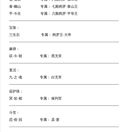
泰·幽山 专属： 七殿阎罗·泰山王
平·今生 专属： 六殿阎罗·平等王
---------------------------------------------------------------------------------------------
宝珠：
三生石 专属： 阎罗王·大帝
---------------------------------------------------------------------------------------------
麻痹：
叹·今·朝 专属： 黑无常
---------------------------------------------------------------------------------------------
复活：
九·之·魂 专属： 白无常
---------------------------------------------------------------------------------------------
庇护珠：
冥·佑·都 专属： 催判官
---------------------------------------------------------------------------------------------
斗笠：
恋·俗·冠 专属： 孟·婆
---------------------------------------------------------------------------------------------