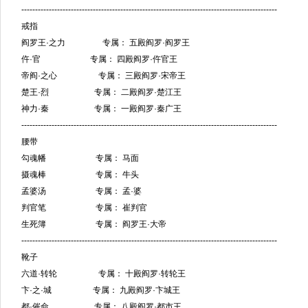
---------------------------------------------------------------------------------------------
戒指
阎罗王·之力 专属： 五殿阎罗·阎罗王
仵·官 专属： 四殿阎罗·仵官王
帝阎·之心 专属： 三殿阎罗·宋帝王
楚王·烈 专属： 二殿阎罗·楚江王
神力·秦 专属： 一殿阎罗·秦广王
---------------------------------------------------------------------------------------------
腰带
勾魂幡 专属： 马面
摄魂棒 专属： 牛头
孟婆汤 专属： 孟·婆
判官笔 专属： 崔判官
生死簿 专属： 阎罗王·大帝
---------------------------------------------------------------------------------------------
靴子
六道·转轮 专属： 十殿阎罗·转轮王
卞·之·城 专属： 九殿阎罗·卞城王
都·催命 专属： 八殿阎罗·都市王