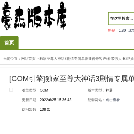
热搜：
1.80
冰
首页
当前位置：
网站首页
>
独家至尊大神话3剧情专属单职业传奇客户端-带假人-ESP插
[GOM引擎]独家至尊大神话3剧情专属单
引擎类型：
GOM
版本类型：
神器
更新日期：
2022/6/25 15:36:43
配套网站：
点击查看
访问次数：
138
次