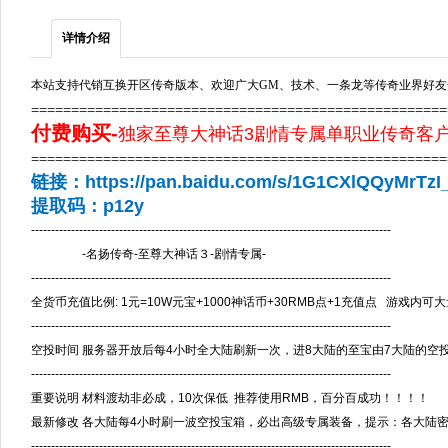
详情介绍
本站支持代销互换开区传奇版本、欢迎广大GM、技术、一条龙等传奇业界好友
===================================================
付费购买
-
独家至尊大神话3剧情专属单职业传奇客户端
===================================================
链接：https://pan.baidu.com/s/1G1CXlQQyMrTz
提取码：p12y
------------------------------------------------------------------------------------------
-名扬传奇-至尊大神话３-剧情专属-
------------------------------------------------------------------------------------------
全货币充值比例: 1元=10W元宝+1000神话币+30RMB点+1充值点 游戏内可
------------------------------------------------------------------------------------------
空投时间 服务器开放后每4小时全大陆刷新一次，进8大陆的至宝由7大陆的空
------------------------------------------------------------------------------------------
重要说明 材料渡劫非必成，10次保低 推荐使用RMB，百分百成功！！！！
最新修改 各大陆每4小时刷一波空投宝箱，必出高级专属装备，提示：各大陆
------------------------------------------------------------------------------------------