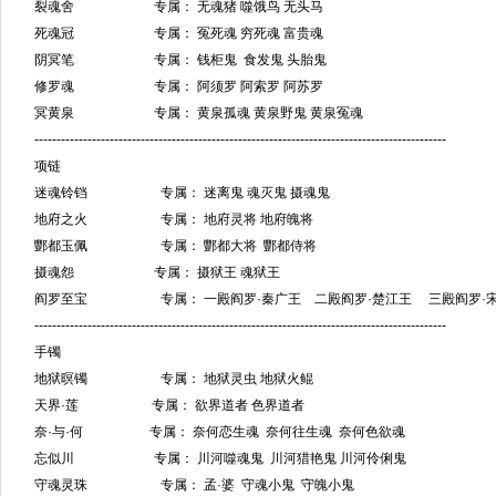
裂魂舍 专属： 无魂猪 噬饿鸟 无头马
死魂冠 专属： 冤死魂 穷死魂 富贵魂
阴冥笔 专属： 钱柜鬼 食发鬼 头胎鬼
修罗魂 专属： 阿须罗 阿索罗 阿苏罗
冥黄泉 专属： 黄泉孤魂 黄泉野鬼 黄泉冤魂
---------------------------------------------------------------------------------------------
项链
迷魂铃铛 专属： 迷离鬼 魂灭鬼 摄魂鬼
地府之火 专属： 地府灵将 地府魄将
酆都玉佩 专属： 酆都大将 酆都侍将
摄魂怨 专属： 摄狱王 魂狱王
阎罗至宝 专属： 一殿阎罗·秦广王 二殿阎罗·楚江王 三殿阎罗·
---------------------------------------------------------------------------------------------
手镯
地狱暝镯 专属： 地狱灵虫 地狱火鲲
天界·莲 专属： 欲界道者 色界道者
奈·与·何 专属： 奈何恋生魂 奈何往生魂 奈何色欲魂
忘似川 专属： 川河噬魂鬼 川河猎艳鬼 川河伶俐鬼
守魂灵珠 专属： 孟·婆 守魂小鬼 守魄小鬼