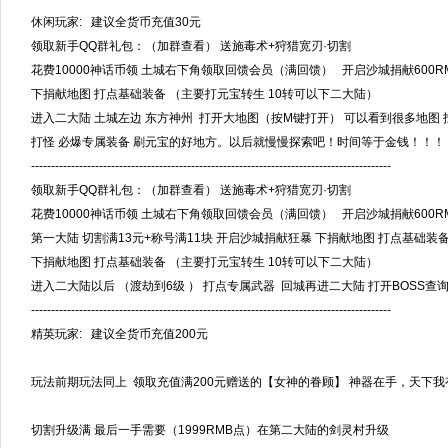
休闲玩家: 建议全货币充值30元
领取新手QQ群礼包：（加群查看） 送施毒术+狩猎宽刃·切割
花费10000神话币领 土城右下角领取回馈会员（满回馈） 开启沙城捐献600RM
下捐献地图 打点基础装备 （主要打元宝转生 10转可以下二大陆）
进入二大陆 土城左边 东方神州 打开大地图（按M键打开） 可以看到很多地图
打怪 必爆专属装备 刷元宝的好地方。以后就慢慢探索吧！时间等于金钱！！！
------------------------------------------------------------------------------------------
领取新手QQ群礼包：（加群查看） 送施毒术+狩猎宽刃·切割
花费10000神话币领 土城右下角领取回馈会员（满回馈） 开启沙城捐献600RM
第一大陆 切割满13元+称号满11块 开启沙城捐献狂暴 下捐献地图 打点基础装
下捐献地图 打点基础装备 （主要打元宝转生 10转可以下二大陆）
进入二大陆以后 （渡劫到6级 ） 打点专属武器 回城再进二大陆 打开BOSS查询N
------------------------------------------------------------------------------------------
精英玩家: 建议全货币充值200元
玩法前期玩法同上 领取充值满200元赠送的【女神的眷顾】 神器在手，天下我
切割升级满 最后一手需要（1999RMB点）在第二大陆的剑灵村升级