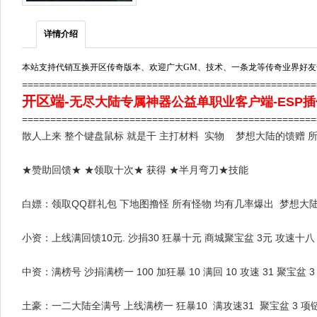
详情介绍
本站支持代销互换开区传奇版本、欢迎广大GM、技术、一条龙等传奇业界好友
===================================================
开区端
-
无尽大陆专属神器公益单职业客户端-ESP插
===================================================
散人上来 整个键盘鼠标 就是干 主打材料 实物 梦想大陆的馈赠 所
★赞助回馈★ ★领取十次★ 获得 ★半月弯刀★技能
白嫖：领取QQ群礼包 下地图撸怪 所有怪物 均有几率爆出 梦想大陆
小资：上线满回馈10元. 沙捐30 狂暴十元 商城聚宝盆 3元 攻速
中资：满榜号 沙捐满榜一 100 加狂暴 10 满回 10 攻速 31 聚宝
土豪：一二大陆全满号 上线满榜一 狂暴10 满攻速31 聚宝盆 3 项链运