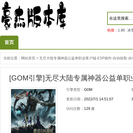
热搜：
1.80
冰
首页
当前位置：
网站首页
>
无尽大陆专属神器公益单职业客户端-ESP插件-自动拾取-自
[GOM引擎]无尽大陆专属神器公益单职
引擎类型：
GOM
更新日期：
2022/7/1 14:51:07
访问次数：
129
次