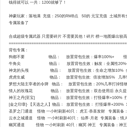
钱得就可以 一共：1200就够了！
神豪玩家：落地满 充值：250的RMB点 50的 元宝充值 土城所
专属装备了
合成超级专属武器 只需要碎片 不需要其他！碎片 榜一地图爆出较
===================================================
背包专属：
狗都不要 物品： 放置背包生效：爆率100%+ 怪物
牛角尖 物品： 放置背包生效：触发：全属性20%+ 充值金额
神龙的头颅 物品： 放置背包生效：生命之增加10% 
虎虎生威 物品： 放置背包生效: 倍攻增加5% 几率斩杀
梦想大陆主宰者的令牌 物品： 放置背包生效：20%几率打掉怪物
情人的玫瑰花 物品： 放置背包生效：双击使用后 永久提升自
神王之丹[至宝] 物品： 放置背包生效：打怪爆率+100% 打
[金之印章]·【天选之人】物品： 放置背包生效： 打怪爆率+20
圣罗之门通道 怪物 一小时刷新40只： 虎王·恭喜发财 专属装
云水之城通道 怪物 一小时刷新40只： 仙界·月老 专属装备：情
幽冥通道 怪物 一小时刷新 40只：幽冥·神王 专属装备：神王