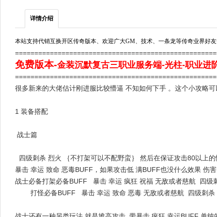
详情介绍
本站支持代销互换开区传奇版本、欢迎广大GM、技术、一条龙等传奇业界好友
===================================================
免费版本
-
金装沉默复古三职业服务端-光柱-职业进
===================================================
很多新来的大佬估计刚进服比较懵逼 不知如何下手 。这个小攻略
1 装备搭配
战士篇
四级刺杀 烈火 ｛不打架可以不配野蛮｝ 然后在保证攻击80以上的
暴击 幸运 致命 恶毒BUFF，如果攻击低 满BUFF也没什么效果 伤
战士必备打架必备BUFF 暴击 幸运 疯狂 祝福 无敌或者慈航 四级
打怪必备BUFF 暴击 幸运 致命 恶毒 无敌或者慈航 四级刺杀
战士还有一种另类玩法 就是堆高攻击 带暴击 疯狂 幸运BUFF 单