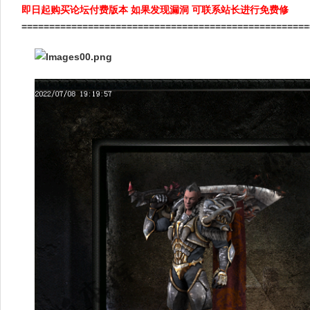
即日起购买论坛付费版本 如果发现漏洞 可联系站长进行免费修
====================================================