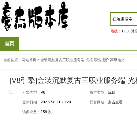
热搜：
1.80
冰
首页
当前位置：
网站首页
>
金装沉默复古三职业服务端-光柱-职业进阶-高级铭文
[V8引擎]金装沉默复古三职业服务端-光
引擎类型：
V8
版本类型：
沉默
更新日期：
2022/7/8 21:28:28
配套网站：
点击查看
访问次数：
159
次