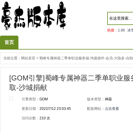
热搜：
1.80
冰
首页
当前位置：
网站首页
>
蜀峰专属神器二季单职业服务端-鸿盾插件-会员-大陆多-自助
[GOM引擎]蜀峰专属神器二季单职业服务
取-沙城捐献
引擎类型：
GOM
版本类型：
神器
更新日期：
2022/7/12 23:03:45
配套网站：
点击查看
访问次数：
210
次