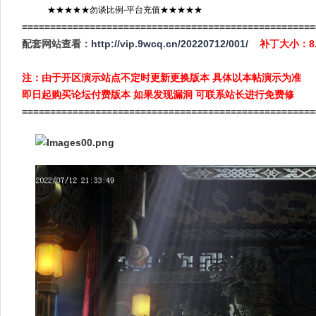
★★★★★勿谈比例-平台充值★★★★★
====================================================
配套网站查看：
http://vip.9wcq.cn/20220712/001/
补丁大小：8
注：由于开区演示站点不定时更新更换版本 具体以本帖演示为准
即日起购买论坛付费版本 如果发现漏洞 可联系站长进行免费修
====================================================