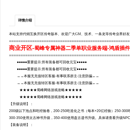
详情介绍
本站支持代销互换开区传奇版本、欢迎广大GM、技术、一条龙等传奇业界好友
===================================================
商业开区
-
蜀峰专属神器二季单职业服务端-鸿盾插件-
===================================================
●●●●●重要提示:所有装备都可回收元宝●●●●●
●●●●●重要提示:所有装备都可回收元宝●●●●●
→→本服无充值转区客服-有事联系群主-注意防骗←←
→→本服无充值转区客服-有事联系群主-注意防骗←←
★★★★★蜀峰网络游戏攻略★★★★★
★★★★★蜀峰网络游戏攻略★★★★★
【升级说明】：
200级以下泡点和吃经验卷，200-250吃造化之书（每本+20亿经验）250-30
300-350使用太古神书升级，350-400使用盘古遗书升级。具体请查看升级NP
【装备说明】：