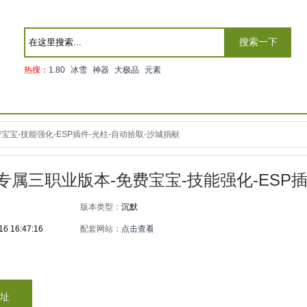
搜索一下
热搜：
1.80
冰雪
神器
大极品
元素
宝-技能强化-ESP插件-光柱-自动拾取-沙城捐献
专属三职业版本-免费宝宝-技能强化-ESP
版本类型：
沉默
16 16:47:16
配套网站：
点击查看
址