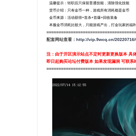
温馨提示：转职后只保留普通技能，清除强化技能
货币介绍：只有金币一种，游戏所有消耗都是金币
金币来源：活动获得+首杀+首爆+回收装备
本服金币消耗比较大，只能游戏产出，打金玩家的福
====================================
配套网站查看：
http://vip.9wcq.cn/20220716/
注：由于开区演示站点不定时更新更换版本 具
即日起购买论坛付费版本 如果发现漏洞 可联系
====================================