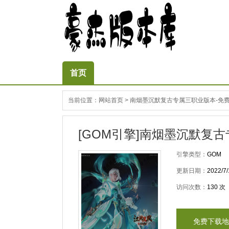
首页
当前位置：
网站首页
>
南烟墨沉默复古专属三职业版本-免费宝
[GOM引擎]南烟墨沉默复古
引擎类型：
GOM
更新日期：
2022/7/
访问次数：
130
次
免费下载地