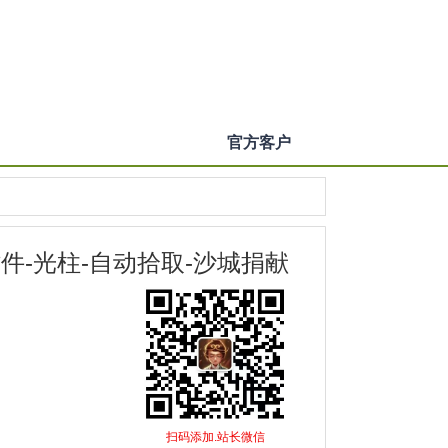
官方客户
插件-光柱-自动拾取-沙城捐献
扫码添加.站长微信