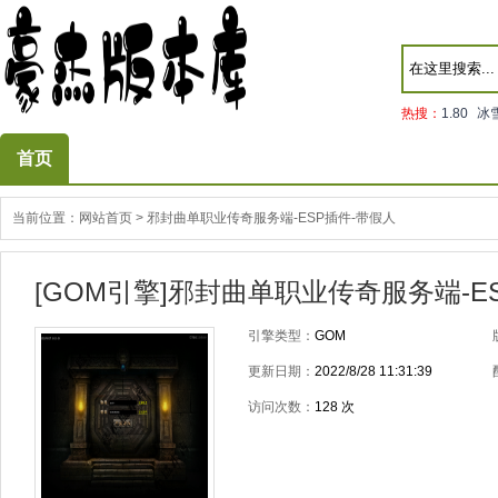
热搜：
1.80
冰
首页
当前位置：
网站首页
>
邪封曲单职业传奇服务端-ESP插件-带假人
[GOM引擎]邪封曲单职业传奇服务端-E
引擎类型：
GOM
更新日期：
2022/8/28 11:31:39
访问次数：
128
次