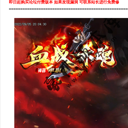
即日起购买论坛付费版本 如果发现漏洞 可联系站长进行免费修
====================================================