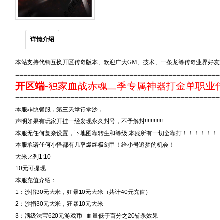
详情介绍
本站支持代销互换开区传奇版本、欢迎广大GM、技术、一条龙等传奇业界好友
===================================================
开区端
-
独家血战赤魂二季专属神器打金单职业传奇
===================================================
本服非快餐服，第三天举行拿沙，
声明如果有玩家开挂一经发现永久封号，不予解封!!!!!!!!!!!!
本服无任何复杂设置，下地图靠转生和等级,本服所有一切全靠打！！！！！！
本服承诺任何小怪都有几率爆终极剑甲！给小号追梦的机会！
大米比列1:10
10元可提现
本服充值介绍：
1：沙捐30元大米，狂暴10元大米（共计40元充值）
2：沙捐30元大米，狂暴10元大米
3：满级法宝620元游戏币 血量低于百分之20斩杀效果