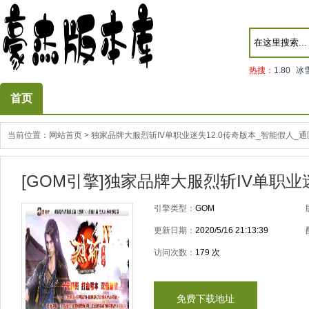
热搜：
1.80
冰
首页
当前位置：
网站首页
>
独家品牌大服烈斩IV单职业迷失12.0传奇版本_智能假人_
[GOM引擎]独家品牌大服烈斩IV单职业
引擎类型：
GOM
更新日期：
2020/5/16 21:13:39
访问次数：
179
次
免费下载地址