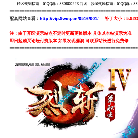
转区规则指南：加QQ群：830800223 阅读，沙城奖励指南：加QQ群：8308
====================================================
配套网站查看：
http://vip.9wcq.cn/0516/001/
补丁大小：5.9
注：由于开区演示站点不定时更新更换版本 具体以本帖演示为准
即日起购买论坛付费版本 如果发现漏洞 可联系站长进行免费修
====================================================