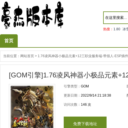
热搜：
1.80
冰
首页
当前位置：
网站首页
>
1.76凌风神器小极品元素+12三职业服务端-带假人-ESP插件
[GOM引擎]1.76凌风神器小极品元素+
引擎类型：
GOM
更新日期：
2022/9/14 21:18:38
访问次数：
146
次
免费下载地址