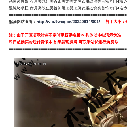
鸿蒙级掉落:赤月类战狂类首饰屠龙类龙腾衣服战魂类首怖奇门4格
混沌终极怪:赤月类战狂类首饰屠龙类龙腾衣服战魂类首饰奇门4格赤
====================================================
配套网站查看：
http://vip.9wcq.cn/20220914/001/
补丁大小：
注：由于开区演示站点不定时更新更换版本 具体以本帖演示为准
即日起购买论坛付费版本 如果发现漏洞 可联系站长进行免费修
====================================================