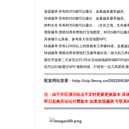
逍遥爆率:所有BOSS都可以爆出，血量越多爆率越高。
特戒爆率:所有BOSS都可以爆出，血量越多爆率越高。
材料生肖:所有BOSS都可以爆出，（生肖之地，生肖爆
黑暗爆率:黑暗结界和赞助打宝地图里，BOSS都可以爆
具体爆什么装备，参考各大传送地图NPC
特戒爆率:所有12000以上的怪都有几率爆特戒，血量
特戒爆率:黑暗结界和赞助打宝爆率最好高！很大的几率
新区开放第二天攻完沙22:05分活动战场刷特戒BOSS
也可以62级通过NPC领取特戒，打怪有一定几率获得,看
====================================
配套网站查看：
http://vip.9wcq.cn/20220918/
注：由于开区演示站点不定时更新更换版本 具
即日起购买论坛付费版本 如果发现漏洞 可联系
====================================