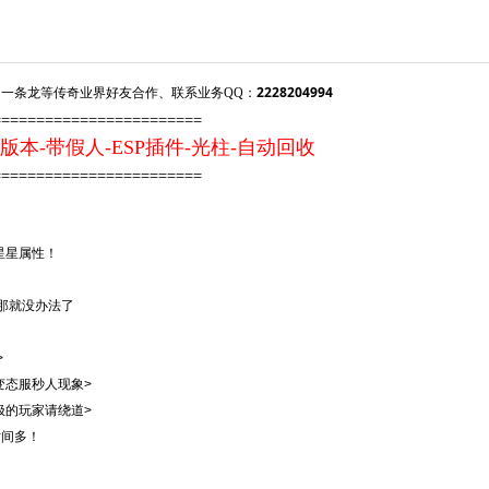
2228204994
一条龙等传奇业界好友合作、联系业务QQ：
========================
版本-带假人-ESP插件-光柱-自动回收
=========================
星星属性！
！
，那就没办法了
>
变态服秒人现象>
极的玩家请绕道>
时间多！