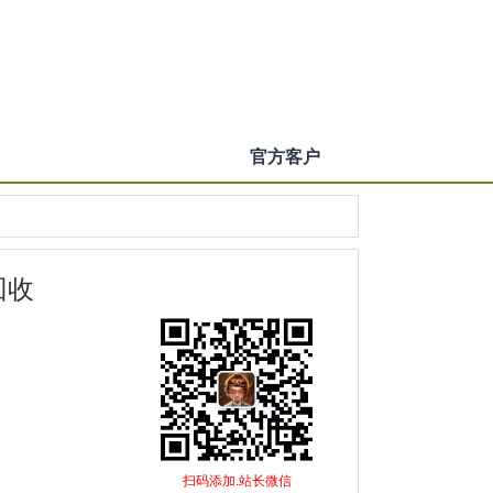
官方客户
回收
扫码添加.站长微信