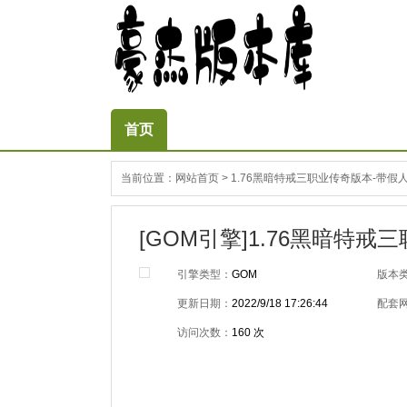
首页
当前位置：
网站首页
>
1.76黑暗特戒三职业传奇版本-带假人
[GOM引擎]1.76黑暗特戒
引擎类型：
GOM
版本
更新日期：
2022/9/18 17:26:44
配套
访问次数：
160
次