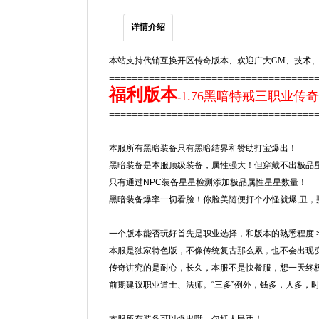
详情介绍
本站支持代销互换开区传奇版本、欢迎广大GM、技术、
====================================
福利版本
1.76黑暗特戒三职业传奇
-
===================================
本服所有黑暗装备只有黑暗结界和赞助打宝爆出！
黑暗装备是本服顶级装备，属性强大！但穿戴不出极品
只有通过NPC装备星星检测添加极品属性星星数量
黑暗装备爆率一切看脸！你脸美随便打个小怪就爆,丑
一个版本能否玩好首先是职业选择，和版本的熟悉程度.
本服是独家特色版，不像传统复古那么累，也不会出现
传奇讲究的是耐心，长久，本服不是快餐服，想一天终
前期建议职业道士、法师。“三多”例外，钱多，人多，