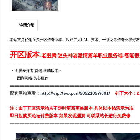
详情介绍
本站支持代销互换开区传奇版本、欢迎广大GM、技术、一条龙等传奇业界好友
===================================================
开区版本
-老图腾[迷失神器激情篇单职业服务端-智能假人
===================================================
≤图腾爱好者·首选·图腾版本≥
图腾网络·良心巨作
====================================================
配套网站查看：
http://vip.9wcq.cn/20221027/001/
补丁大小：2
注：由于开区演示站点不定时更新更换版本 具体以本帖演示为准
即日起购买论坛付费版本 如果发现漏洞 可联系站长进行免费修
====================================================