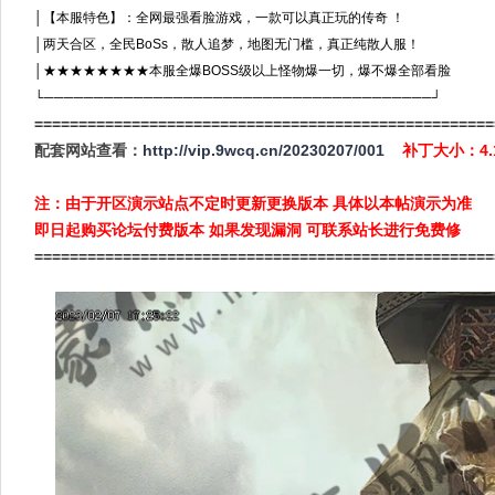
│【本服特色】：全网最强看脸游戏，一款可以真正玩的传奇 ！
│两天合区，全民BoSs，散人追梦，地图无门槛，真正纯散人服！
│★★★★★★★★本服全爆BOSS级以上怪物爆一切，爆不爆全部看脸
└───────────────────────────────────────┘
====================================================
配套网站查看：
http://vip.9wcq.cn/20230207/001
补丁大小：4
注：由于开区演示站点不定时更新更换版本 具体以本帖演示为准
即日起购买论坛付费版本 如果发现漏洞 可联系站长进行免费修
====================================================