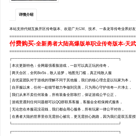
详情介绍
本站支持代销互换开区传奇版本、欢迎广大GM、技术、一条龙等传奇业界好友
===================================================
付费购买
-
全新勇者大陆高爆版单职业传奇版本-天武
===================================================
┌───────────────────────────────────────┐
│本次更新特色：全网最强看脸游戏，一款可以真正玩的传奇，
│两天合区，全民BoSs，散人追梦，地图无门槛，真正纯散人服
│吉优蓝团队对于游戏的理解不同于其他服，我们的核心理念是以玩家为
│自开服以来，任何一处细节都力争做到完美，只为用心守护传奇一片净
│我们从来不卖任何装备，所有装备全部靠打，保证游戏公平公正，
│游戏里遇到任何问题都可以QQ群联系客服，客服会全程保姆式服务
│无论您在本服花没花钱，我们都会用心服务，所有玩家一律公平对待
│在勇者大陆的世界里你无需担心被坑，更无需担心跑路，因为我们是双五
└───────────────────────────────────────┘
┌───────────────────────────────────────┐