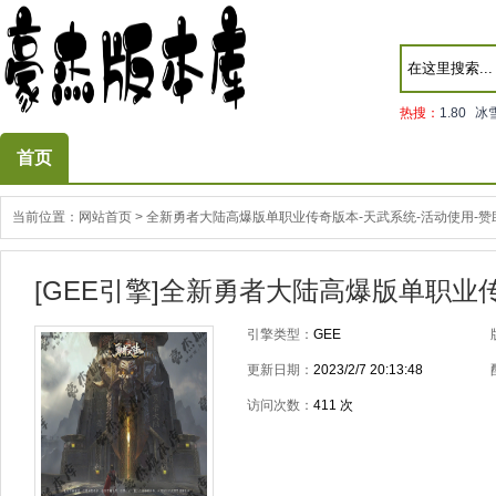
热搜：
1.80
冰
首页
当前位置：
网站首页
>
全新勇者大陆高爆版单职业传奇版本-天武系统-活动使用-赞
[GEE引擎]全新勇者大陆高爆版单职业
引擎类型：
GEE
更新日期：
2023/2/7 20:13:48
访问次数：
411
次