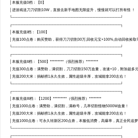
│本服充值0档：【0】
│进游戏送刀刀切割10W，直接去新手地图无限提升，慢慢就可以打所有怪
└───────────────────────────────────────┘
┌───────────────────────────────────────┐
│本服充值I档：【100】
│充值100点卷：购买赞助，获得刀刀切割30万,回收元宝+100%,自动回收捡取
└───────────────────────────────────────┘
┌───────────────────────────────────────┐
│本服充值II档：【500】*********（强烈推荐）********
│充值300点卷：满赞助，满切割，刀刀切割150万血量，攻速+10，附加超
│充值200大米：捐献榜1永久生效，属性超级丰厚，攻城能拿200左右
└───────────────────────────────────────┘
┌───────────────────────────────────────┐
│本服充值III档：【1200】*********（强烈推荐）********
│充值1000点卷：满赞助，满切割，满称号，几率切割怪物5000W血
│充值200大米：捐献榜1永久生效，属性超级丰厚，攻城能拿200左
│充值1000点卷：可永久转新区200点劵，本服低消费，高爆率，真正全
└───────────────────────────────────────┘
┌───────────────────────────────────────┐