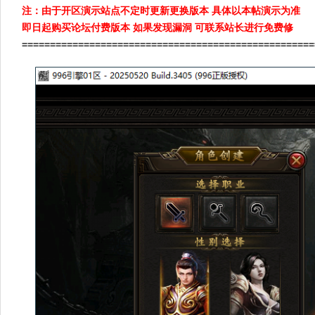
注：由于开区演示站点不定时更新更换版本 具体以本帖演示为准
即日起购买论坛付费版本 如果发现漏洞 可联系站长进行免费修
====================================================