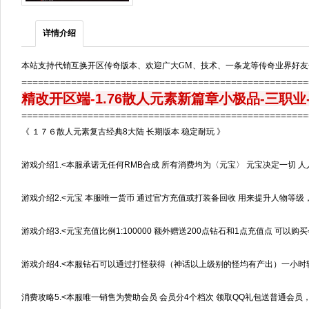
详情介绍
本站支持代销互换开区传奇版本、欢迎广大GM、技术、一条龙等传奇业界好友
===================================================
精改开区端
-
1.76散人元素新篇章小极品-三职业-
===================================================
《 １７６散人元素复古经典8大陆 长期版本 稳定耐玩 》
游戏介绍1.<本服承诺无任何RMB合成 所有消费均为〈元宝〉 元宝决定一切 
游戏介绍2.<元宝 本服唯一货币 通过官方充值或打装备回收 用来提升人物等
游戏介绍3.<元宝充值比例1:100000 额外赠送200点钻石和1点充值点 可以购
游戏介绍4.<本服钻石可以通过打怪获得（神话以上级别的怪均有产出）一小时
消费攻略5.<本服唯一销售为赞助会员 会员分4个档次 领取QQ礼包送普通会员