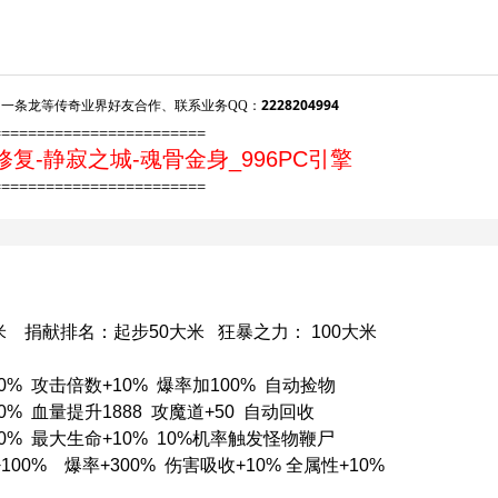
2228204994
一条龙等传奇业界好友合作、联系业务QQ：
========================
复-静寂之城-魂骨金身_996PC引擎
========================
米 捐献排名：起步50大米 狂暴之力： 100大米
0% 攻击倍数+10% 爆率加100% 自动捡物
0% 血量提升1888 攻魔道+50 自动回收
50% 最大生命+10% 10%机率触发怪物鞭尸
100% 爆率+300% 伤害吸收+10% 全属性+10%