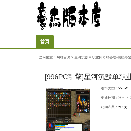
首页
当前位置：
网站首页
>
星河沉默单职业传奇服务端-完整修复
[996PC引擎]星河沉默单
引擎类型：
996PC
更新日期：
2025/6/
访问次数：
50
次