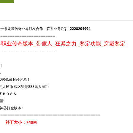
2228204994
一条龙等传奇业界好友合作、联系业务QQ：
========================
职业传奇版本_带假人_狂暴之力_鉴定功能_穿戴鉴定
=========================
]
。
0级佩戴起步容易！
8元人民币 战区奖励888元人民币
全图ＢＯＳＳ
激情
古神器打金版本！
===========================================
补丁大小：749M