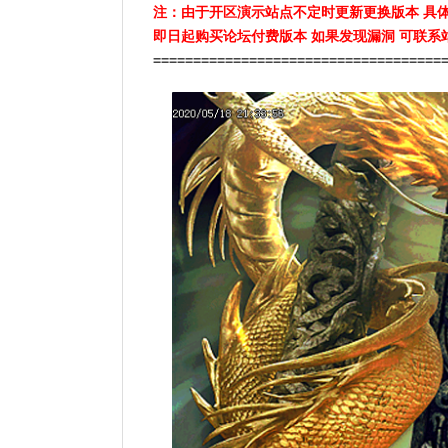
注：由于开区演示站点不定时更新更换版本 具
即日起购买论坛付费版本 如果发现漏洞 可联系
====================================