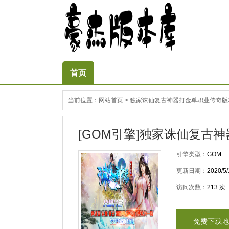
首页
当前位置：
网站首页
>
独家诛仙复古神器打金单职业传奇版
[GOM引擎]独家诛仙复古
引擎类型：
GOM
更新日期：
2020/5/
访问次数：
213
次
免费下载地