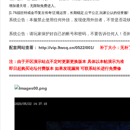
增加通天塔，无限制免费进入。
[1.76战狂特戒金币复古传奇!正规运营，长期稳定,公平公正,玩家公认的信誉服!
系统公告：本服禁止使用任何外挂，发现使用外挂者，不管是否花
系统公告：请玩家保护好自己的帐号和密码，不要告诉任何人！否
====================================================
配套网站查看：
http://vip.9wcq.cn/0522/001/
补丁大小：无
注：由于开区演示站点不定时更新更换版本 具体以本帖演示为准
即日起购买论坛付费版本 如果发现漏洞 可联系站长进行免费修
====================================================