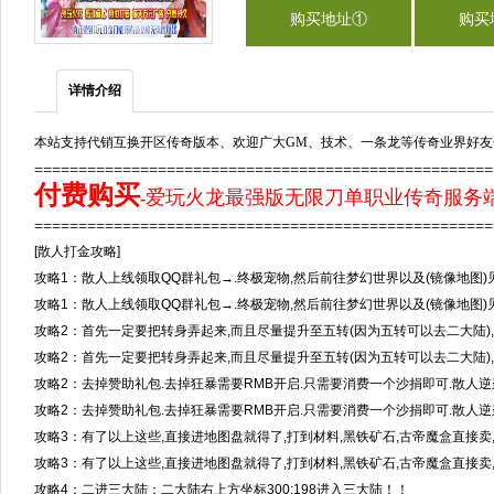
购买地址①
购买
详情介绍
本站支持代销互换开区传奇版本、欢迎广大GM、技术、一条龙等传奇业界好友
===================================================
付费购买
爱玩火龙最强版无限刀单职业传奇服务端
-
==================================================
[散人打金攻略]
攻略1：散人上线领取QQ群礼包→.终极宠物,然后前往梦幻世界以及(镜像地图)见
攻略1：散人上线领取QQ群礼包→.终极宠物,然后前往梦幻世界以及(镜像地图)见
攻略2：首先一定要把转身弄起来,而且尽量提升至五转(因为五转可以去二大陆)
攻略2：首先一定要把转身弄起来,而且尽量提升至五转(因为五转可以去二大陆)
攻略2：去掉赞助礼包.去掉狂暴需要RMB开启.只需要消费一个沙捐即可.散人
攻略2：去掉赞助礼包.去掉狂暴需要RMB开启.只需要消费一个沙捐即可.散人逆
攻略3：有了以上这些,直接进地图盘就得了,打到材料,黑铁矿石,古帝魔盒直接卖
攻略3：有了以上这些,直接进地图盘就得了,打到材料,黑铁矿石,古帝魔盒直接卖
攻略4：二进三大陆：二大陆右上方坐标300:198进入三大陆！！