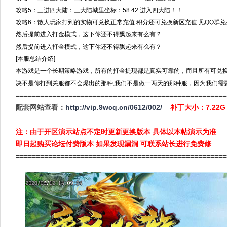
攻略5：三进四大陆：三大陆城里坐标：58:42 进入四大陆！！
攻略6：散人玩家打到的实物可兑换正常充值.积分还可兑换新区充值.见QQ群
然后提前进入打金模式，这下你还不得飘起来有么有？
然后提前进入打金模式，这下你还不得飘起来有么有？
[本服总结介绍]
本游戏是一个长期策略游戏，所有的打金提现都是真实可靠的，而且所有可兑
决不是你打到关服都不会爆出的那种,我们不是做一两天的那种服，因为我们需
====================================================
配套网站查看：
http://vip.9wcq.cn/0612/002/
补丁大小：7.2
注：由于开区演示站点不定时更新更换版本 具体以本帖演示为准
即日起购买论坛付费版本 如果发现漏洞 可联系站长进行免费修
====================================================