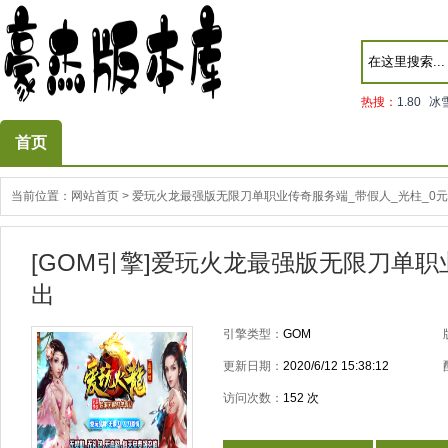
热搜：
1.80
冰
首页
当前位置：
网站首页
>
爱玩火龙最强版无限刀单职业传奇服务端_带假人_光柱_0
[GOM引擎]爱玩火龙最强版无限刀单职
出
引擎类型：
GOM
更新日期：
2020/6/12 15:38:12
访问次数：
152
次