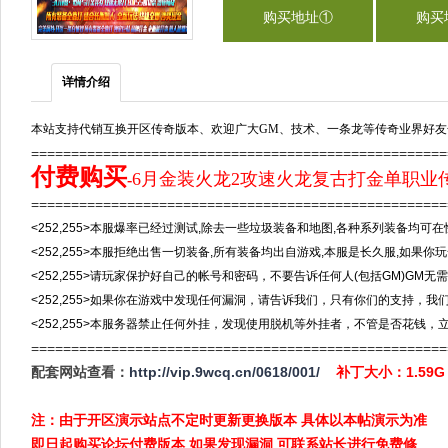
购买地址①
购买
详情介绍
本站支持代销互换开区传奇版本、欢迎广大GM、技术、一条龙等传奇业界好友
===================================================
付费购买
6月金装火龙2攻速火龙复古打金单职业传
-
==================================================
<252,255>本服爆率已经过测试,除去一些垃圾装备和地图,各种系列装备均可在
<252,255>本服拒绝出售一切装备,所有装备均出自游戏,本服是长久服,如果你
<252,255>请玩家保护好自己的帐号和密码，不要告诉任何人(包括GM)GM
<252,255>如果你在游戏中发现任何漏洞，请告诉我们，只有你们的支持，我
<252,255>本服务器禁止任何外挂，发现使用脱机等外挂者，不管是否花钱，
====================================================
配套网站查看：
http://vip.9wcq.cn/0618/001/
补丁大小：1.59
注：由于开区演示站点不定时更新更换版本 具体以本帖演示为准
即日起购买论坛付费版本 如果发现漏洞 可联系站长进行免费修