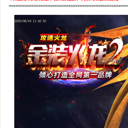
====================================================