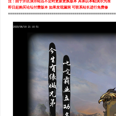
注：由于开区演示站点不定时更新更换版本 具体以本帖演示为准
即日起购买论坛付费版本 如果发现漏洞 可联系站长进行免费修
====================================================