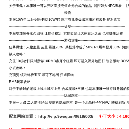
关于玉佩：本服唯一可以开区直接充值金元合成的物品 属性强大NPC查看 【
------------------------------------------------怪物-----------------------------------------------
本服10W年以上怪物(包括10W年) 就可有几率爆出本服所有装备 绝对真实
------------------------------------------------提现-----------------------------------------------
本服增加装备永久回收 让物价稳定 实物奖励让大家娱乐之余 也能赚生活费
------------------------------------------------游戏攻略--------------------------------------------
狂暴属性：人物血量 蓝量 暴涨20% 杀怪爆率提升50% PK爆率提升50% 切割+
散人攻略：
充值10或者打限时攒够10RMB点开个狂暴 即可进入野外地图打 装备限时 BOS
小资攻略：
充顶赞 领取终极宝宝 即可下地图 狂虐怪物
RMB玩家攻略
对于不缺钱的老板上线土城左上角 合成魔戒+玉佩 也是本服唯一维持服务器的费
------------------------------------------------隐藏副本-------------------------------------------
本服一大路 二大陆 都会出现随机隐藏副本 是一个水晶样子的NPC 随机刷新 
====================================================
配套网站查看：
http://vip.9wcq.cn/0618/003/
补丁大小：4.1