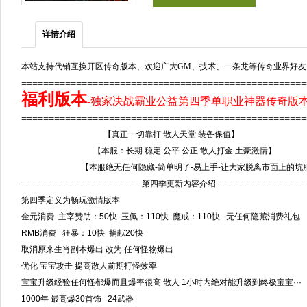
详情介绍
本站支持代销互换开区传奇版本、欢迎广大GM、技术、一条龙等传奇业界好友
===================================================
福利版本
-
独家决战霸业公益第四季单职业神器传奇版本
==================================================
【真正一切靠打 散人天堂 装备保值】
【本服：长期 稳定 公平 公正 散人打金 土豪激情】
【本服绝无任何隐藏-简单明了-易上手-让大家脱离市面上的坑
--------------------------------------------第四季更新内容介绍-----------------------------------
第四季定义为畅玩激情版本
金元消费 主宰赞助：50快 玉佩：110快 魔戒：110快 无任何隐藏消费礼包
RMB消费 狂暴：10快 捐献20快
取消原来生肖副本爆出 改为 任何怪物爆出
优化 宝宝攻击 提高散人前期打怪效率
宝宝升级经验任何怪都爆而且爆率很高 散人 1小时内绝对能升级到终极宝宝···
1000年 最高爆30首饰 24武器