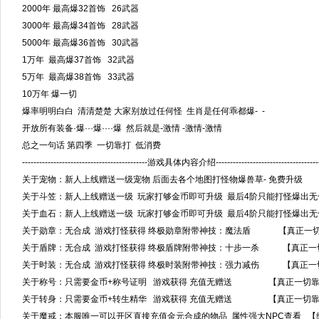
2000年 最高爆32首饰 26武器
3000年 最高爆34首饰 28武器
5000年 最高爆36首饰 30武器
1万年 最高爆37首饰 32武器
5万年 最高爆38首饰 33武器
10万年 爆一切
爆率明明白白 清清楚楚 大家别放过任何怪 生肖是任何乖都爆- -
开放所有装备·爆···爆····爆 然后就是-激情 -激情-激情
总之一句话 第四季 一切靠打 低消费
--------------------------------------------游戏具体内容介绍--------------------------------------
关于宠物：新人上线赠送一级宠物 后面去各个地图打怪物爆兽草- 免费升级
关于斗笠：新人上线赠送一级 玩家打够金币即可升级 最后4阶只能打怪爆出无
关于血石：新人上线赠送一级 玩家打够金币即可升级 最后4阶只能打怪爆出无
关于勋章：无合成 游戏打怪获得 终极勋章附带神技：魔法盾 【真正一切
关于盾牌：无合成 游戏打怪获得 终极盾牌附带神技：十步一杀 【真正一
关于时装：无合成 游戏打怪获得 终极时装附带神技：强力减伤 【真正一
关于称号：只需要金币+称号证明 游戏获得 充值无赠送 【真正一切靠
关于转身：只需要金币+转生精华 游戏获得 充值无赠送 【真正一切靠
关于魔戒：本服唯一可以开区直接充值金元合成的物品 属性强大NPC查看 【