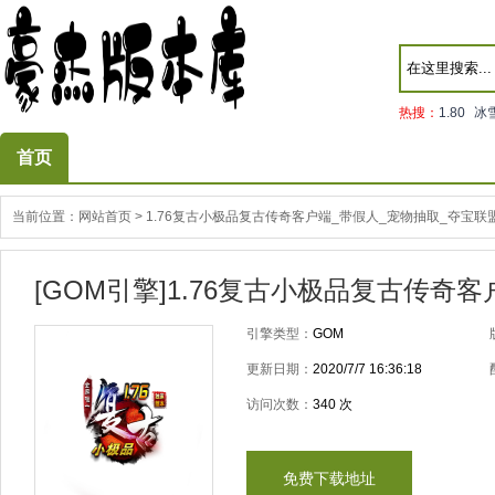
热搜：
1.80
冰
首页
当前位置：
网站首页
>
1.76复古小极品复古传奇客户端_带假人_宠物抽取_​夺宝联
[GOM引擎]1.76复古小极品复古传奇
引擎类型：
GOM
更新日期：
2020/7/7 16:36:18
访问次数：
340
次
免费下载地址