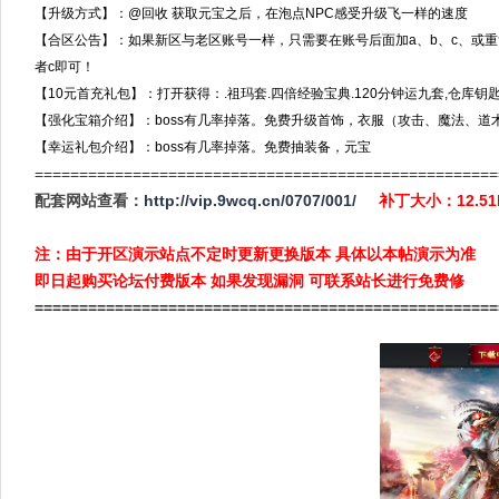
【升级方式】：@回收 获取元宝之后，在泡点NPC感受升级飞一样的速度
【合区公告】：如果新区与老区账号一样，只需要在账号后面加a、b、c、或重
者c即可！
【10元首充礼包】：打开获得：.祖玛套.四倍经验宝典.120分钟运九套,仓库钥匙.
【强化宝箱介绍】：boss有几率掉落。免费升级首饰，衣服（攻击、魔法、道
【幸运礼包介绍】：boss有几率掉落。免费抽装备，元宝
====================================================
配套网站查看：
http://vip.9wcq.cn/0707/001/
补丁大小：12.5
注：由于开区演示站点不定时更新更换版本 具体以本帖演示为准
即日起购买论坛付费版本 如果发现漏洞 可联系站长进行免费修
====================================================