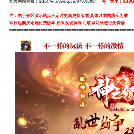
配套网站查看：
http://vip.9wcq.cn/0707/003/
补丁大小：6.1
注：由于开区演示站点不定时更新更换版本 具体以本帖演示为准
即日起购买论坛付费版本 如果发现漏洞 可联系站长进行免费修
====================================================