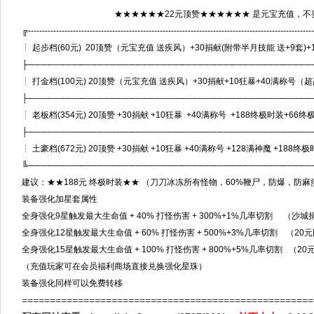
★★★★★★22元顶赞★★★★★★ 是元宝充值，不要
╔-----------------------------------------------------------------------------------------------------
┆ 起步档(60元) 20顶赞（元宝充值 送疾风）+30捐献(附带半月技能 送+9
├─────────────────────────────────────────────
┆ 打金档(100元) 20顶赞（元宝充值 送疾风）+30捐献+10狂暴+40满
├─────────────────────────────────────────────
┆ 老板档(354元) 20顶赞 +30捐献 +10狂暴 +40满称号 +188终极时
├─────────────────────────────────────────────
┆ 土豪档(672元) 20顶赞 +30捐献 +10狂暴 +40满称号 +128满神魔 +18
╚─────────────────────────────────────────────
建议：★★188元 终极时装★★ （刀刀冰冻所有怪物，60%鞭尸，防爆，防
装备强化加星套属性
全身强化9星触发最大生命值 + 40% 打怪伤害 + 300%+1%几率切割 （沙
全身强化12星触发最大生命值 + 60% 打怪伤害 + 500%+3%几率切割 （
全身强化15星触发最大生命值 + 100% 打怪伤害 + 800%+5%几率切割 
（充值玩家可在会员福利商场直接兑换强化星珠）
装备强化同样可以免费转移
====================================================