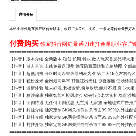
详情介绍
本站支持代销互换开区传奇版本、欢迎广大GM、技术、一条龙等传奇业界好友
===================================================
付费购买
独家抖音网红暴躁刀速打金单职业客户端_
-
===================================================
【抖音】版本介绍:全新版本.独创.长期.骨灰.散人玩家首选品牌大服!
【抖音】散人首选:上线免费送顶赞.绝无隐藏回馈和充值地图.全部
【抖音】超低消费:开区时间以登录器列表为准.第二天15点左右合区
【抖音】轻松捡米:全网最高爆率.打怪狂出光柱.惊喜连连.使劲橹就是
【抖音】激情体验:散人好混.老板激情.简单耐玩.绝对不累.良心大服!
【抖音】攻沙保底:独家智能AI检测攻沙.省去行会老大负担.智能沙城
【抖音】比例待遇:无任何比例优惠.无主播.无家族.全地毯式广告推广
【抖音】封挂介绍:独家定制GK网关插件封杀市面99.99%的外挂配
【抖音】封挂介绍:独家定制GK网关插件封杀市面99.99%的外挂配
【抖音】封挂介绍:独家定制GK网关插件封杀市面99.99%的外挂配
====================================================