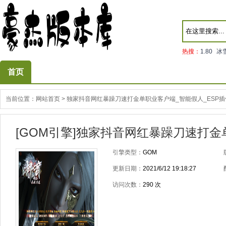
热搜：
1.80
冰
首页
当前位置：
网站首页
>
独家抖音网红暴躁刀速打金单职业客户端_智能假人_ESP插
[GOM引擎]独家抖音网红暴躁刀速打金
引擎类型：
GOM
更新日期：
2021/6/12 19:18:27
访问次数：
290
次