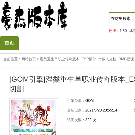
热搜：
1.80
冰
首页
当前位置：
网站首页
>
涅槃重生单职业传奇版本_ESP插件_带假人光柱_RMB提现
[GOM引擎]涅槃重生单职业传奇版本_E
切割
引擎类型：
GOM
更新日期：
2021/6/23 23:55:14
访问次数：
323
次