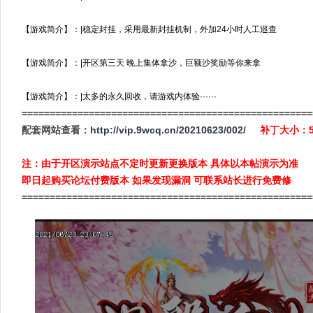
【游戏简介】：|稳定封挂，采用最新封挂机制，外加24小时人工巡查
【游戏简介】：|开区第三天 晚上集体拿沙，巨额沙奖励等你来拿
【游戏简介】：|太多的永久回收，请游戏内体验······
====================================================
配套网站查看：
http://vip.9wcq.cn/20210623/002/
补丁大小：5
注：由于开区演示站点不定时更新更换版本 具体以本帖演示为准
即日起购买论坛付费版本 如果发现漏洞 可联系站长进行免费修
====================================================