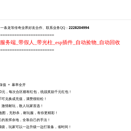
2228204994
一条龙等传奇业界好友合作、联系业务QQ：
========================
奇服务端_带假人_带光柱_esp插件_自动捡物_自动回收
========================
保值 + 暴率全开
00元，每次合区都有红包，统战奖励千元红包！
币可兑换成充值，满赞很轻松！
，激情耐玩，散人玩家首选！
地图，无秒杀，耐玩服，有你更精彩！
己的发挥余地，全靠自己的手法！
满级，玩家可以一边升级一边打装备，省时间！