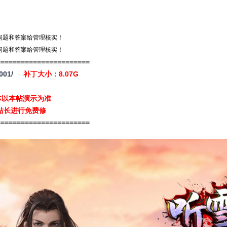
问题和答案给管理核实！
问题和答案给管理核实！
=======================
001/
补丁大小：8.07G
体以本帖演示为准
站长进行免费修
=======================