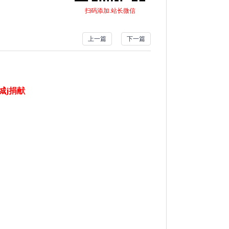
扫码添加.站长微信
上一篇
下一篇
城j捐献