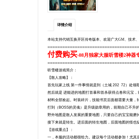
详情介绍
本站支持代销互换开区传奇版本、欢迎广大GM、技术、
====================================
付费购买
-08月独家大服听雪楼2神器
====================================
听雪楼游戏简介：
【散人攻略】：
首先玩家上线 第一件事情就是到（土城 202 72）处领
然后就是 进能进的地图打首暴和首杀获得点卷和元宝
材料全部捡起。时装碎片，技能书页后面都需要大量，
打到（BOSS的灵魂）是升级勋章用的，前期自己不升
野外地图是散人发展的重要地图，只要自己的宝宝能磨掉B
接下来就是转生。进后面的转生地图，后面地图的怪也
【游戏重点】：
一，本服的活动都很给力。建议每个活动都参加！尤其