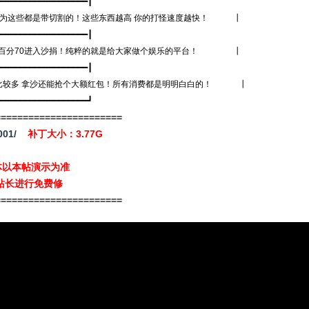
━━━━━━━━━━━━━━━━┃
因为这些都是带切割的！这些东西越高 你的打怪速度越快！ ┃
━━━━━━━━━━━━━━━━┃
有百分70进入沙捐！纯粹的就是给大家做个娱乐的平台！ ┃
━━━━━━━━━━━━━━━━┃
较多 拿沙还能抢个大额红包！所有消费都是明明白白的！ ┃
━━━━━━━━━━━━━━━━┛
=======================
001/
补丁大小：3.77G
体以本帖演示为准
站长进行免费修
=======================