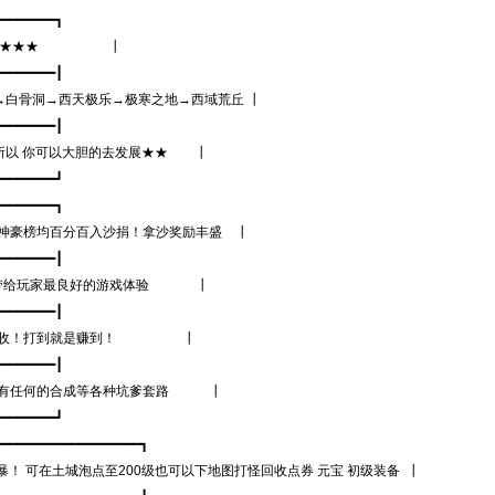
━━━━━┓
★★★ ┃
━━━━━┃
→西天极乐→极寒之地→西域荒丘 ┃
━━━━━┃
你可以大胆的去发展★★ ┃
━━━━━┛
━━━━━┓
榜均百分百入沙捐！拿沙奖励丰盛 ┃
━━━━━┃
带给玩家最良好的游戏体验 ┃
━━━━━┃
回收！打到就是赚到！ ┃
━━━━━┃
任何的合成等各种坑爹套路 ┃
━━━━━┛
━━━━━━━━━━━━━━━━┓
 可在土城泡点至200级也可以下地图打怪回收点券 元宝 初级装备 ┃