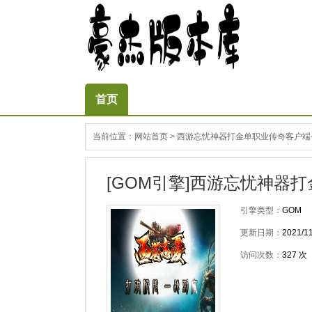
首页
当前位置：
网站首页
>
西游忘忧神器打金单职业传奇客户端-带
[GOM引擎]西游忘忧神器打
引擎类型：
GOM
更新日期：
2021/11
访问次数：
327
次