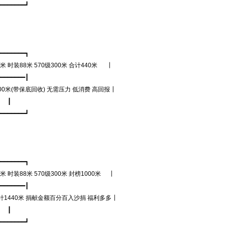
━━━━━┛
━━━━━┓
88米 570级300米 合计440米 ┃
━━━━━┃
(带保底回收) 无需压力 低消费 高回报┃
┃
━━━━━┛
━━━━━┓
8米 570级300米 封榜1000米 ┃
━━━━━┃
40米 捐献金额百分百入沙捐 福利多多┃
┃
━━━━━┛