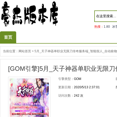
热搜：
1.80
冰
首页
当前位置：
网站首页
>
5月_天子神器单职业无限刀传奇服务端_智能假人_自动捡物
[GOM引擎]5月_天子神器单职业无限
引擎类型：
GOM
更新日期：
2020/5/13 2:37:01
访问次数：
242
次