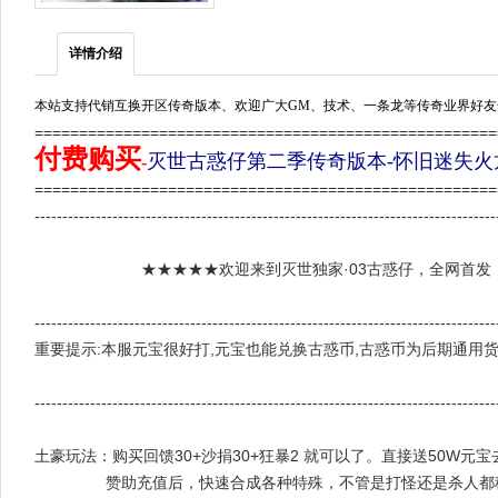
详情介绍
本站支持代销互换开区传奇版本、欢迎广大GM、技术、一条龙等传奇业界好友
===================================================
付费购买
灭世古惑仔第二季传奇版本-怀旧迷失火龙-
-
===================================================
-----------------------------------------------------------------------------------
★★★★★欢迎来到灭世独家·03古惑仔，全网首发，
-----------------------------------------------------------------------------------
重要提示:本服元宝很好打,元宝也能兑换古惑币,古惑币为后期通用货币,全靠打
-----------------------------------------------------------------------------------
土豪玩法：购买回馈30+沙捐30+狂暴2 就可以了。直接送50W
赞助充值后，快速合成各种特殊，不管是打怪还是杀人都稳