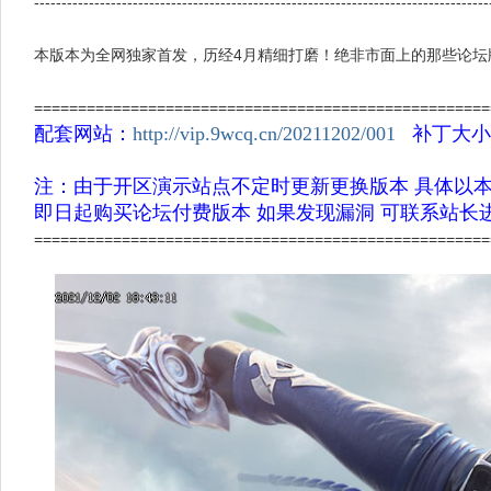
-----------------------------------------------------------------------------------
本版本为全网独家首发，历经4月精细打磨！绝非市面上的那些论坛版本！
====================================================
配套网站：
http://vip.9wcq.cn/20211202/001
补丁大小：
注：由于开区演示站点不定时更新更换版本 具体以
即日起购买论坛付费版本 如果发现漏洞 可联系站长
====================================================