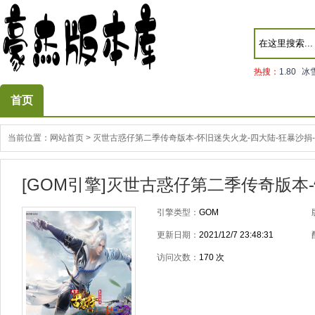
热搜：
1.80
冰
首页
当前位置：
网站首页
>
灭世古惑仔第二季传奇版本-怀旧迷失火龙-四大陆-狂暴沙捐-
[GOM引擎]灭世古惑仔第二季传奇版本-
引擎类型：
GOM
更新日期：
2021/12/7 23:48:31
访问次数：
170
次