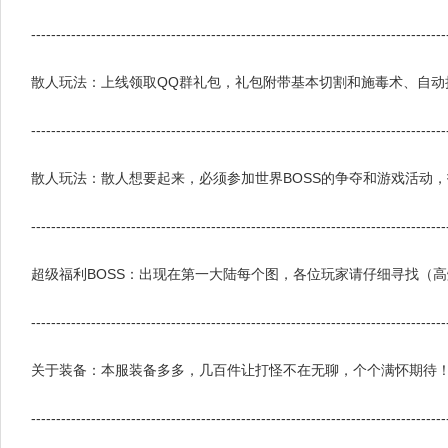
-----------------------------------------------------------------------------------
散人玩法：上线领取QQ群礼包，礼包附带基本切割和施毒术、自动
-----------------------------------------------------------------------------------
散人玩法：散人想要起来，必须参加世界BOSS的争夺和游戏活动
-----------------------------------------------------------------------------------
超级福利BOSS：出现在第一大陆每个图，各位玩家请仔细寻找（
-----------------------------------------------------------------------------------
关于装备：本服装备多多，几百件让打怪不在无聊，个个满怀期待！
-----------------------------------------------------------------------------------