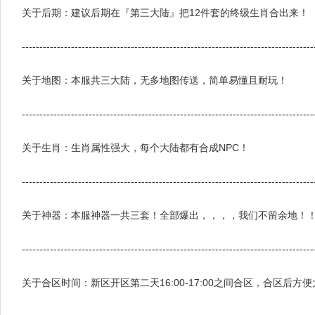
关于后期：建议后期在『第三大陆』把12件套的终级生肖合出来！
-----------------------------------------------------------------------------------
关于地图：本服共三大陆，无多地图传送，简单易懂且耐玩！
-----------------------------------------------------------------------------------
关于生肖：生肖属性强大，每个大陆都有合成NPC！
-----------------------------------------------------------------------------------
关于神器：本服神器一共三套！全部爆出，，，，我们不留余地！
-----------------------------------------------------------------------------------
关于合区时间：新区开区第二天16:00-17:00之间合区，合区后方