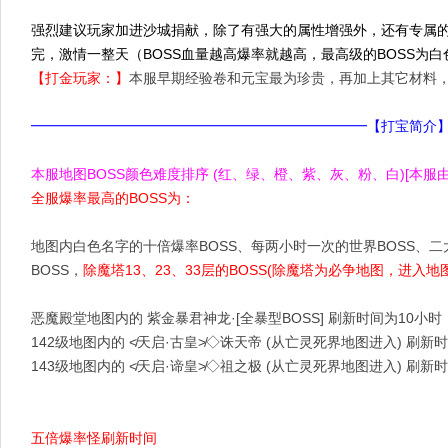
强烈建议玩家加进沙城捐献，除了有强大的属性增强外，还有专属的地
完，激情一整天（BOSS血量越高爆率就越高，最高级的BOSS为白
【打金玩家：】
本服早期经验卷和元宝最为珍贵，再加上其它材料
━━━━━━━━━━━━━━━━━━━━━━━━【打宝简介
本服地图BOSS颜色难度排序 (红、绿、橙、紫、灰、粉、白)[本
全服爆率最高的BOSS为：
地图内白色名字的十倍爆率BOSS、每两小时一次的世界BOSS、二大
BOSS，
除魔塔13、23、33层的BOSS(除魔塔为必争地图，进入地
恶魔殿堂地图内的 紫金暴君神龙·[全暴型BOSS] 刷新时间为10小时
142级地图内的 ≮天启·古皇≯◇诛天帝 (从亡灵死界地图进入) 刷新
143级地图内的 ≮天启·谛皇≯◇祖之极 (从亡灵死界地图进入) 刷新
五倍爆率怪刷新时间