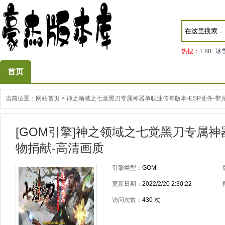
热搜：
1.80
冰
首页
当前位置：
网站首页
>
神之领域之七觉黑刀专属神器单职业传奇版本-ESP插件-带光
[GOM引擎]神之领域之七觉黑刀专属神
物捐献-高清画质
引擎类型：
GOM
更新日期：
2022/2/20 2:30:22
访问次数：
430
次