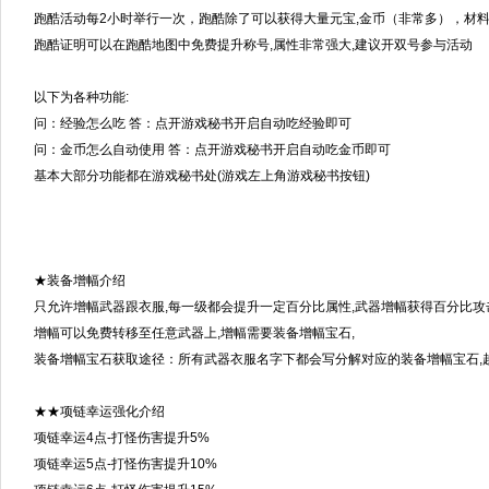
跑酷活动每2小时举行一次，跑酷除了可以获得大量元宝,金币（非常多），材料
跑酷证明可以在跑酷地图中免费提升称号,属性非常强大,建议开双号参与活动
以下为各种功能:
问：经验怎么吃 答：点开游戏秘书开启自动吃经验即可
问：金币怎么自动使用 答：点开游戏秘书开启自动吃金币即可
基本大部分功能都在游戏秘书处(游戏左上角游戏秘书按钮)
★装备增幅介绍
只允许增幅武器跟衣服,每一级都会提升一定百分比属性,武器增幅获得百分比攻
增幅可以免费转移至任意武器上,增幅需要装备增幅宝石,
装备增幅宝石获取途径：所有武器衣服名字下都会写分解对应的装备增幅宝石,越
★★项链幸运强化介绍
项链幸运4点-打怪伤害提升5%
项链幸运5点-打怪伤害提升10%