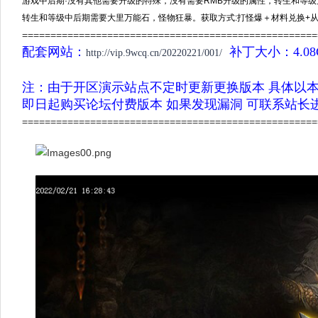
游戏中后期·没有其他需要升级的特殊，没有需要RMB升级的属性，转生和等
转生和等级中后期需要大里万能石，怪物狂暴。获取方式:打怪爆＋材料兑换+
====================================================
配套网站：
补丁大小：4.0
http://vip.9wcq.cn/20220221/001/
注：由于开区演示站点不定时更新更换版本 具体以
即日起购买论坛付费版本 如果发现漏洞 可联系站长
====================================================