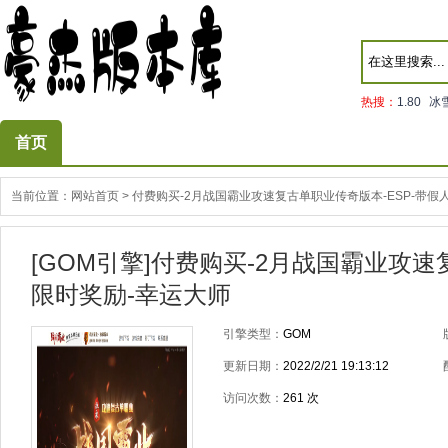
热搜：
1.80
冰
首页
当前位置：
网站首页
>
付费购买-2月战国霸业攻速复古单职业传奇版本-ESP-带假
[GOM引擎]付费购买-2月战国霸业攻速
限时奖励-幸运大师
引擎类型：
GOM
更新日期：
2022/2/21 19:13:12
访问次数：
261
次