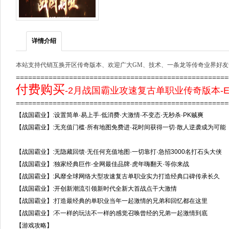
详情介绍
本站支持代销互换开区传奇版本、欢迎广大GM、技术、一条龙等传奇业界好友
===================================================
付费购买
-2月战国霸业攻速复古单职业传奇版本-E
===================================================
【战国霸业】:设置简单·易上手·低消费·大激情·不变态·无秒杀·PK贼爽
【战国霸业】:无充值门槛·所有地图免费进·花时间获得一切·散人逆袭成为可能
【战国霸业】:无隐藏回馈·无任何充值地图·一切靠打·急招3000名打石头大侠
【战国霸业】:独家经典巨作·全网最佳品牌·虎年嗨翻天·等你来战
【战国霸业】:风靡全球网络大型攻速复古单职业实力打造经典口碑传承长久
【战国霸业】:开创新潮流引领新时代全新大首战点干大激情
【战国霸业】:打造最经典的单职业当年一起激情的兄弟和回忆都在这里
【战国霸业】:不一样的玩法不一样的感觉召唤曾经的兄弟一起激情到底
【游戏攻略】