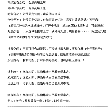
高级宝石合成： 合成高级玉珠
高级印章合成： 合成高级玉佩
时装合成： 附带固定切割，建议优先合成
永恒元神： 附带固定切割，外加百分比切割（需要时装武器满才可开启）
（所需元神在天水迷城野外，打开小地图，标注的三处水塘附近，可走进去）
九层妖塔： 天水迷城地图右上方，妖塔分九层，刷新各种BOSS，闯过第九层
（赠送攻速称号外加技能特效皮肤）
神魔空间： 里面可以合成祝福，可闯进神魔大殿，渡劫飞升（全元素称号）
（需要等级达到65级外加闯过九层妖塔，赠送超炫特效技能皮肤）
永恒魔岛： 材料地图，打材料的好去处，也有少量元神怪~！
潜龙峡谷： 终极地图，怪物爆啥自己看新爆率表。
相思墓穴： 终极地图，怪物爆啥自己看新爆率表。
埋没之城： 终极地图，怪物爆啥自己看新爆率表。
静寂神庙： 终极地图，怪物爆啥自己看新爆率表。
新加：称号，终极装备一套，时装，12生肖一套。
====================================================