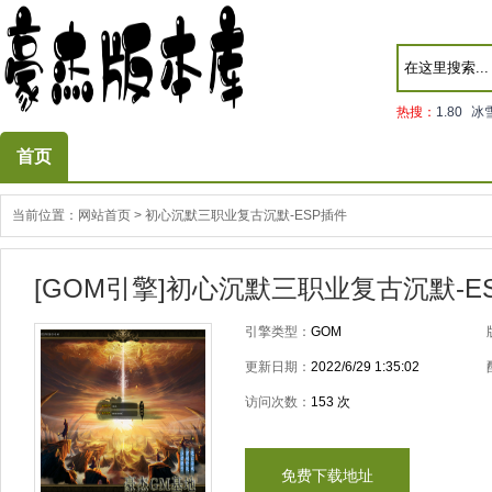
热搜：
1.80
冰
首页
当前位置：
网站首页
>
初心沉默三职业复古沉默-ESP插件
[GOM引擎]初心沉默三职业复古沉默-E
引擎类型：
GOM
更新日期：
2022/6/29 1:35:02
访问次数：
153
次
免费下载地址