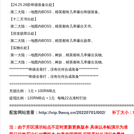
【24.25.26阶终级装备出处】
·第二大陆：--地图内BOSS，精英都有几率爆出终级装备。
【十二天书出处】
·第二大陆：--地图内BOSS，精英都有几率爆出天书。
【倍攻勋章出处】
·第二大陆：--地图内BOSS，精英都有几率爆出勋章。
【实物出处】
·第一大陆：--地图内BOSS，树妖，精英都有几率爆出实物。
·第二大陆：--地图内BOSS，树妖，精英都有几率爆出实物。
*************终级全靠打，没有任何合成装备*************
*************终级全靠打，没有任何合成装备*************
=======================================
充值比例： 1元 = 100RMB点
提现比例：120RMB点 = 1元 每晚22点准时打款
============
========================================
配套网站查看：
http://vip.9wcq.cn/20220701/002/
补丁大小：
注：由于开区演示站点不定时更新更换版本 具体以本帖演示为准