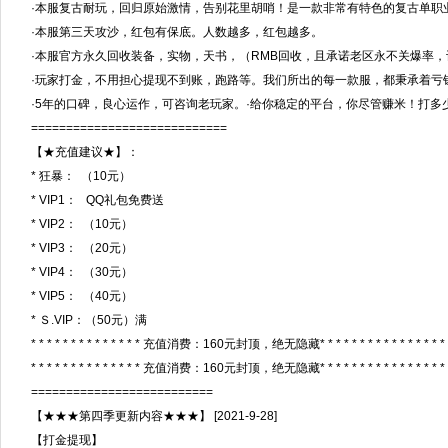
·本服复古耐玩，回归原始激情，告别花里胡哨！是一款非常有特色的复古单职
·本服第三天攻沙，红包有保底。人数越多，红包越多。
·本服官方永久回收装备，实物，天书，（RMB回收，且承诺老区永不关爆率
·玩家打金，不用担心提现不到账，跑路等。我们所出的每一款服，都秉承着亏
·5年的口碑，良心运作，可咨询老玩家。·给你稳定的平台，你尽管赚米！打
============================
【★充值建议★】：
* 狂暴： （10元）
* VIP1： QQ礼包免费送
* VIP2： （10元）
* VIP3： （20元）
* VIP4： （30元）
* VIP5： （40元）
* Ｓ.VIP：（50元）满
* * * * * * * * * * * * * * 充值消费：160元封顶，绝无隐藏* * * * * * * * * * * * * * * * 
* * * * * * * * * * * * * * 充值消费：160元封顶，绝无隐藏* * * * * * * * * * * * * * * * 
==========================
【★★★第四季更新内容★★★】 [2021-9-28]
【打金提现】