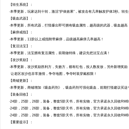
【转生系统】：
·本季更新，玩家达到十转，激活“护体效果”，被攻击有几率触发护体3秒。转
【吸血武器】：
·本季更新，所有武器，打怪爆出即可拥有吸血属性，越高级的武器，吸血越高
【麻痹戒指】：
·本季更新，11阶以上戒指附带麻痹，品级越高麻痹几率越高！
【复活法宝】：
·本季更新，法宝拥有复活属性，前期做特殊，建议先把法宝点满！
【攻沙奖励】：
·本季更新，攻沙奖励胜利方，失败方，都有红包，按人数发放，另外新增奖励
让老区攻沙也非常激情，争夺地图，争夺时装穿戴权限！
【商铺更新】：
·本季更新，商铺增加《吸血药剂》，吸血药剂可强化吸血，前期打怪建议买这
【装备回收】：
·24阶，25阶，26阶，装备，整套5阶天书，所有实物，官方承诺永久回收R
·24阶，25阶，26阶，装备，整套5阶天书，所有实物，官方承诺永久回收R
·24阶，25阶，26阶，装备，整套5阶天书，所有实物，官方承诺永久回收R
【重要提示】：