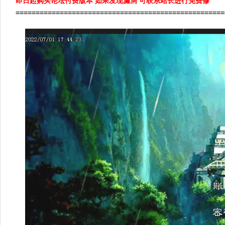
即日起购买论坛付费版本 如果发现漏洞 可联系站长进行免费修
====================================================