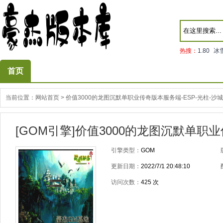
热搜：
1.80
冰
首页
当前位置：
网站首页
>
价值3000的龙图沉默单职业传奇版本服务端-ESP-光柱-沙
[GOM引擎]价值3000的龙图沉默单职业
引擎类型：
GOM
更新日期：
2022/7/1 20:48:10
访问次数：
425
次