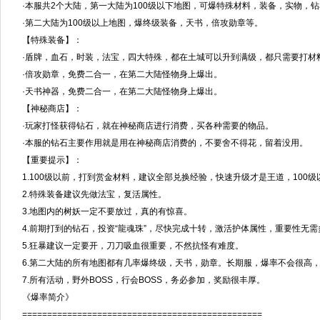
·本服共2个大陆，第一大陆为100级以下地图，可爆特殊材料，装备，实物，
·第二大陆为100级以上地图，爆终级装备，天书，倍攻勋章等。
【特殊装备】：
·盾牌，血石，时装，法宝，四大特殊，都在土城可以升到满级，都只需要打材
·倍攻勋章，免费二合一，在第二大陆怪物身上爆出。
·天书神器，免费二合一，在第二大陆怪物身上爆出。
【神秘商店】：
·玩家打怪获得钻石，就在神秘商店进行消费，买各种需要的物品。
·本服的钻石主要作用就是用在神秘商店消费的，不要舍不得花，留着没用。
【重要提示】：
1.100级以前，打到赏金材料，建议全部兑换经验，快速升级才是王道，100
2.特殊装备建议先做法宝，复活属性。
3.地图内的树妖一定不要放过，真的有惊喜。
4.前期打到的钻石，投资“龍魂珠”，尽快完成十转，激活护体属性，重要性无需
5.狂暴建议一定要开，刀刀吸血很重要，不然抗怪有难度。
6.第二大陆的所有地图都有几率爆终级，天书，勋章。长期服，爆率不会很高
7.所有活动，野外BOSS，行会BOSS，务必参加，奖励很丰厚。
《爆率简介》
================================================