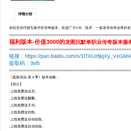
详情介绍
本站支持代销互换开区传奇版本、欢迎广大GM、技术、一条龙等传奇业界好友
===================================================
福利版本
-价值3000的
龙图沉默单职业传奇版本服务端
===================================================
链接：https://pan.baidu.com/s/1tTKUrfjkjXy_VxG
提取码：3vl5
===================================================
《盘龍传说·第４季》版本攻略：
【简介】
·上线免费送会员。
·上线免费送麒麟。
·上线免费送天书。
·上线免费送切割。
·上线免费送自动拾取。
·上线免费送自动回收。