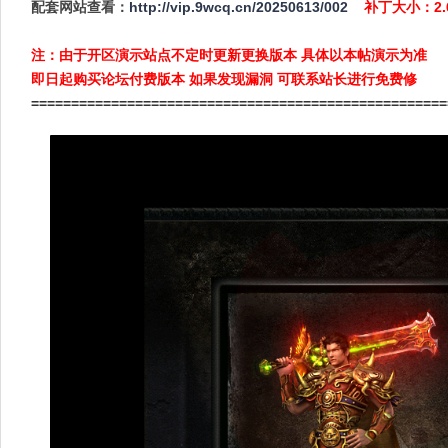
配套网站查看：
http://vip.9wcq.cn/20250613/002
补丁大小：2
注：由于开区演示站点不定时更新更换版本 具体以本帖演示为准
即日起购买论坛付费版本 如果发现漏洞 可联系站长进行免费修
====================================================