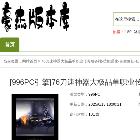
热搜：
1.80
冰
首页
当前位置：
网站首页
>
76刀速神器大极品单职业传奇服务端-技能强化-转生修仙-
[996PC引擎]76刀速神器大极品单职
引擎类型：
996PC
更新日期：
2025/6/13 18:00:21
访问次数：
101
次