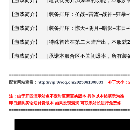
【游戏简介】：|建议优先弄加爆率的功能，本服所有
【游戏简介】：|装备排序：圣战→雷霆→战神→狂暴→贪
【游戏简介】：|装备排序：惊天→阴月→暗影→末日→破
【游戏简介】：|特殊首饰在第二大陆产出，本服就2
【游戏简介】：|承诺本服合区不关闭爆率，所有装
====================================================
配套网站查看：
http://vip.9wcq.cn/20250613/0033
补丁大小：2
注：由于开区演示站点不定时更新更换版本 具体以本帖演示为准
即日起购买论坛付费版本 如果发现漏洞 可联系站长进行免费修
====================================================