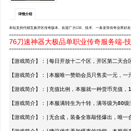
详情介绍
本站支持代销互换开区传奇版本、欢迎广大GM、技术、一条龙等传奇业界好友
===================================================
76刀速神器大极品单职业传奇服务端-技能
===================================================
【游戏简介】：|每日开放十二个区，开区第二天合区
【游戏简介】：|本服唯一赞助会员只售卖一元，一元
【游戏简介】：|充值比例，本服就一种货币充值，1元：
【游戏简介】：|本服满转生为十转，满等级为80级
【游戏简介】：|无合成，装备全靠敲怪爆出，唯一