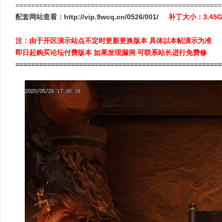
====================================================
配套网站查看：
http://vip.9wcq.cn/0526/001/
补丁大小：3.4
注：由于开区演示站点不定时更新更换版本 具体以本帖演示为准
即日起购买论坛付费版本 如果发现漏洞 可联系站长进行免费修
====================================================