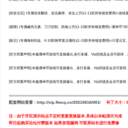
[倍攻法宝]: (专属倍攻翻倍﹑攻击麻痹、攻击上升)(1-11阶所有锻造费用)=游戏
[盾牌]: (专属臧伤元素、刀刀切割、防御上升)(1-10阶所有锻造费用)–潘神币*3
[炼王]: (专属每秒回血、6-10阶附带复活属性)(1-10阶所有锻造费用)=只需元
[官方郑重声明]:本服潘神币游戏可直接爆出,多打多爆、Vip回馈及会员可获得
[官方郑重声明]:本服潘神币游戏可直接爆出﹑多打多爆、Vip回馈及会员可获得
[官方郑重声明]:本服潘神币游戏可直接爆出、多打多爆、Vip回馈及会员可获得
====================================================
配套网站查看：
http://vip.9wcq.cn/20210616/001/
补丁大小：9
注：由于开区演示站点不定时更新更换版本 具体以本帖演示为准
即日起购买论坛付费版本 如果发现漏洞 可联系站长进行免费修