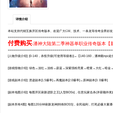
详情介绍
本站支持代销互换开区传奇版本、欢迎广大GM、技术、一条龙等传奇业界好友
===================================================
付费购买
潘神大陆第二季神器单职业传奇版本【新G
-
===================================================
[人物升级介绍]: [0-140，杀怪升级(可使用等级卷)]→【140-160，潘神殿n
[游戏怪物介绍]: 绿色→淡红→淡粉→蔚蓝→深紫强粉亮黄→橙黄→大红→暗金
[游戏副本介绍]: 溃迹副本[1.5爆率]→再魔副本[2.0爆率]→原神副本[3. 0爆率]
[副本地图介绍]: 每图开区刷新进阶之王[人型BOSs]，任意玩家击杀(并获额外
[副本所有4图]: 每图120分钟刷新龙神[特殊BOSS]，全民福利，打死必爆