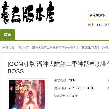
热搜：
1.80
冰
首页
当前位置：
网站首页
>
潘神大陆第二季神器单职业传奇版本【新GOM引擎】_带假人
[GOM引擎]潘神大陆第二季神器单职业
BOSS
引擎类型：
GOM
更新日期：
2021/6/16 18:30:38
访问次数：
198
次