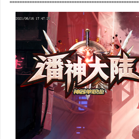
====================================================