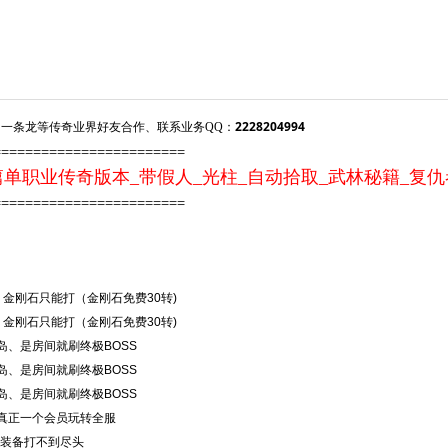
2228204994
一条龙等传奇业界好友合作、联系业务QQ：
========================
单职业传奇版本_带假人_光柱_自动拾取_武林秘籍_复
========================
宝。金刚石只能打（金刚石免费30转)
宝。金刚石只能打（金刚石免费30转)
岛、是房间就刷终极BOSS
岛、是房间就刷终极BOSS
岛、是房间就刷终极BOSS
真正一个会员玩转全服
正装备打不到尽头