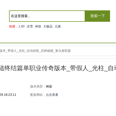
搜索一下
热搜：
1.80
冰雪
神器
大极品
元素
本_带假人_光柱_自动拾取_武林秘籍_复仇者联盟
大陆终结篇单职业传奇版本_带假人_光柱_自
版本类型：
神器
29 18:23:11
配套网站：
点击查看