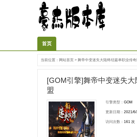
首页
当前位置：
网站首页
>
舞帝中变迷失大陆终结篇单职业传奇版
[GOM引擎]舞帝中变迷失
盟
引擎类型：
GOM
更新日期：
2021/6/
访问次数：
161
次