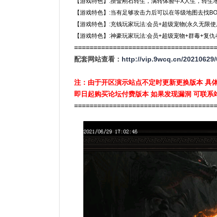
【游戏特色】:攒金刚石转生，满转体验牛X人生，转生地
【游戏特色】:当有足够攻击力后可以在等级地图去找BO
【游戏特色】:充钱玩家玩法:会员+超级宠物(永久无限
【游戏特色】:神豪玩家玩法:会员+超级宠物+群毒+复
====================================
配套网站查看：
http://vip.9wcq.cn/20210629/
注：由于开区演示站点不定时更新更换版本 具
即日起购买论坛付费版本 如果发现漏洞 可联系
====================================