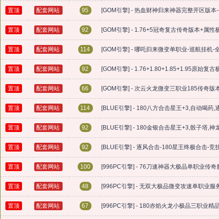
置顶
配套网站
95
[GOM引擎] - ​热血财神归来神器完整开区
置顶
配套网站
92
[GOM引擎] - 1.76+5冠奇复古传奇版本+
置顶
配套网站
114
[GOM引擎] - 哪吒归来微变单职业-巡航挂机
置顶
配套网站
92
[GOM引擎] - 1.76+1.80+1.85+1.9
置顶
配套网站
66
[GOM引擎] - 次云火龙微变三职业185传奇
置顶
配套网站
114
[BLUE引擎] - 180八方合击星王+3,自动喝
置顶
配套网站
92
[BLUE引擎] - 180金银合击星王+3,骰子
置顶
配套网站
92
[BLUE引擎] - 逐风合击-180星王终极合击
置顶
配套网站
100
[996PC引擎] - 76刀速神器大极品单职业
置顶
配套网站
48
[996PC引擎] - 无双大极品微变攻速单职业
置顶
配套网站
67
[996PC引擎] - 180赤焰火龙小极品三职业