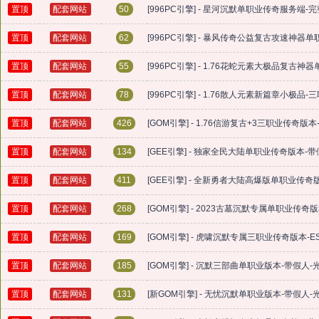
置顶
配套网站
50
[996PC引擎] - 星河沉默单职业传奇服务端
置顶
配套网站
62
[996PC引擎] - 暴风传奇公益复古攻速神器单职
置顶
配套网站
55
[996PC引擎] - 1.76花蛇元素大极品复
置顶
配套网站
78
[996PC引擎] - 1.76散人元素新篇章小极品
置顶
配套网站
426
[GOM引擎] - 1.76信游复古+3三职业传奇
置顶
配套网站
134
[GEE引擎] - 独家全民大陆单职业传奇版本-
置顶
配套网站
411
[GEE引擎] - 全新勇者大陆高爆版单职业传
置顶
配套网站
268
[GOM引擎] - 2023古墓沉默专属单职业传奇
置顶
配套网站
169
[GOM引擎] - 虎啸沉默专属三职业传奇版本-
置顶
配套网站
185
[GOM引擎] - 沉默三部曲单职业版本-带假人
置顶
配套网站
131
[新GOM引擎] - 无忧沉默单职业版本-带假人