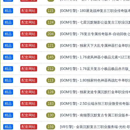
精品
配套网站
115
[GOM引擎] - 180屠龙战神复古三职业传奇版
精品
配套网站
124
[GOM引擎] - 七星沉默魅影公益复古三职业
精品
配套网站
204
[GOM引擎] - 76复古专属传奇版本-自动回收
精品
配套网站
121
[GOM引擎] - 独家天下大乱专属神器打金单职
精品
配套网站
145
[GOM引擎] - 1.76凌风神器小极品元素+12
精品
配套网站
212
[GOM引擎] - 1.76蓝天复古小极品极品赤
精品
配套网站
113
[GOM引擎] - 1.80独家特色神器再战红牛
精品
配套网站
128
[GOM引擎] - 独家龙途专属沉默打金单职业传
精品
配套网站
183
[GOM引擎] - 2.5D云端永恒三职业微变传奇
精品
配套网站
130
[GOM引擎] - 南烟墨沉默复古专属三职业版本
精品
配套网站
159
[V8引擎] - 金装沉默复古三职业服务端-光柱