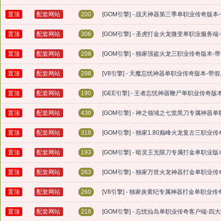
置顶
配套网站
200
[GOM引擎] - 战天神器第三季单职业传奇版
置顶
配套网站
306
[GOM引擎] - 圣虎打金火龙微变单职业服务端
置顶
配套网站
208
[GOM引擎] - 独家强盗火龙三职业传奇版本-
置顶
配套网站
298
[V8引擎] - 天魔忘忧神器单职业传奇版本-带
置顶
配套网站
190
[GEE引擎] - 王者忘忧神器鞭尸单职业传奇
置顶
配套网站
430
[GOM引擎] - 神之领域之七觉黑刀专属神器
置顶
配套网站
318
[GOM引擎] - 独家1.80巅峰火龙复古三职
置顶
配套网站
193
[GOM引擎] - 暗灵王无限刀专属打金单职业版
置顶
配套网站
263
[GOM引擎] - 独家万世火龙神器打金单职业
置顶
配套网站
260
[V8引擎] - 独家炎黄纪专属神器打金单职业传
置顶
配套网站
218
[GOM引擎] - 忘忧仙岛单职业传奇客户端-