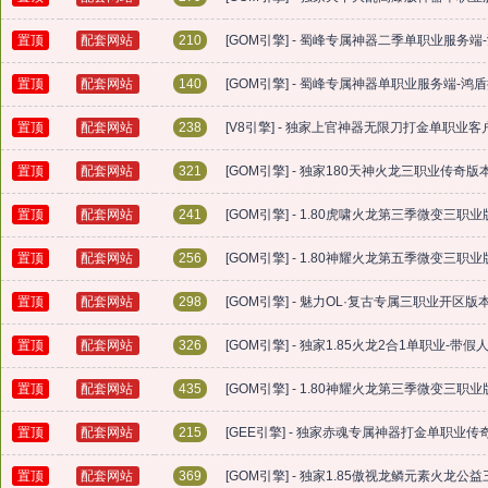
置顶
配套网站
210
[GOM引擎] - 蜀峰专属神器二季单职业服务端
置顶
配套网站
140
[GOM引擎] - 蜀峰专属神器单职业服务端-鸿
置顶
配套网站
238
[V8引擎] - 独家上官神器无限刀打金单职业客
置顶
配套网站
321
[GOM引擎] - 独家180天神火龙三职业传奇版
置顶
配套网站
241
[GOM引擎] - 1.80虎啸火龙第三季微变三职
置顶
配套网站
256
[GOM引擎] - 1.80神耀火龙第五季微变三职
置顶
配套网站
298
[GOM引擎] - 魅力OL·复古专属三职业开区
置顶
配套网站
326
[GOM引擎] - 独家1.85火龙2合1单职业-带
置顶
配套网站
435
[GOM引擎] - 1.80神耀火龙第三季微变三职
置顶
配套网站
215
[GEE引擎] - 独家赤魂专属神器打金单职业传
置顶
配套网站
369
[GOM引擎] - 独家1.85傲视龙鳞元素火龙公